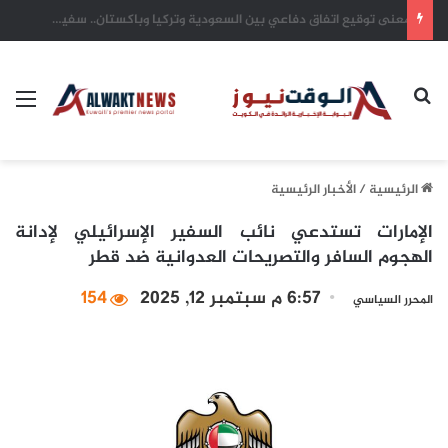
يد العطاء الكويتية.. شريان أمل يتدفق في شرايين غزة واليمن والسودان وتشاد
بحث عن
الق
الرئيسية
/
الأخبار الرئيسية
الإمارات تستدعي نائب السفير الإسرائيلي لإدانة
الهجوم السافر والتصريحات العدوانية ضد قطر
6:57 م سبتمبر 12, 2025
154
المحرر السياسي