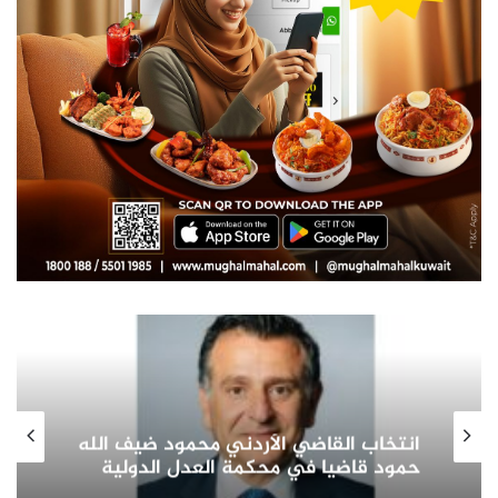
صاحب السمو الأمير الشيخ مشعل الأحمد
الجابر الصباح يشيد بدور المرأة الكويتية
في التنمية الشاملة ويؤكد: شريك
أساسي في بناء الوطن وتمثيله دوليا