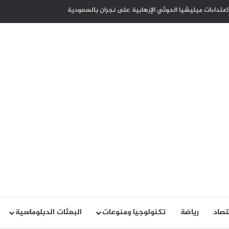
كوت ديفوار بذكرى الاستقلال لبلاده
تصاد
رياضة
تكنولوجيا ومنوعات
البعثات الدبلوماسية