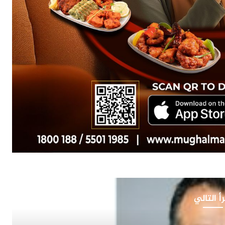
أ التالي