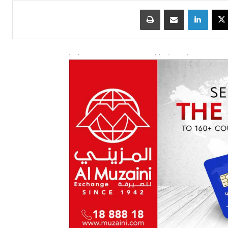
سبوك
‫X
لينكدإن
مشاركة عبر البريد
طباعة