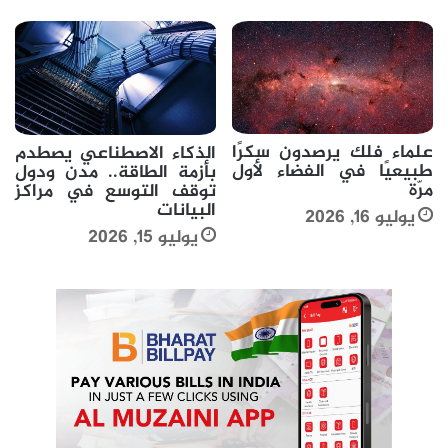
علماء فلك يرصدون سكرًا
الذكاء الاصطناعي يصطدم
طبيعيًا في الفضاء لأول
بأزمة الطاقة.. مدن ودول
مرّة
توقف التوسع في مراكز
البيانات
يوليو 16, 2026
يوليو 15, 2026