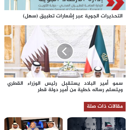
التحذيرات الجوية عبر إشعارات تطبيق (سهل)
سمو
أمير
البلاد
يستقبل
رئيس
الوزراء
القطري
ويتسلم
رساله
سمو أمير البلاد يستقبل رئيس الوزراء القطري
خطية
من
ويتسلم رساله خطية من أمير دولة قطر
أمير
دولة
مقالات ذات صلة
قطر