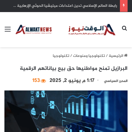
سمو أمير البلاد يهنئ رئيس كوت ديفوار بذكرى الاستقلال لبلاده
بحث عن
الق
الرئيسية
/
تكنولوجيا ومنوعات
/
تكنولوجيا
البرازيل تمنح مواطنيها حق بيع بياناتهم الرقمية
1:17 م يونيو 2, 2025
153
المحرر السياسي