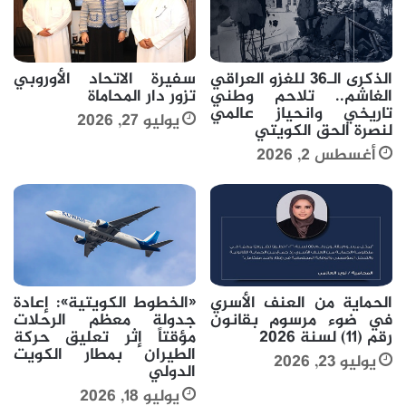
الذكرى الـ36 للغزو العراقي
سفيرة الاتحاد الأوروبي
الغاشم.. تلاحم وطني
تزور دار المحاماة
تاريخي وانحياز عالمي
يوليو 27, 2026
لنصرة الحق الكويتي
أغسطس 2, 2026
الحماية من العنف الأسري
«الخطوط الكويتية»: إعادة
في ضوء مرسوم بقانون
جدولة معظم الرحلات
رقم (11) لسنة 2026
مؤقتاً إثر تعليق حركة
الطيران بمطار الكويت
يوليو 23, 2026
الدولي
يوليو 18, 2026