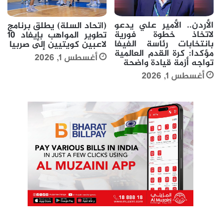
الأردن.. الأمير علي يدعو
(اتحاد السلة) يطلق برنامج
لاتخاذ خطوة فورية
تطوير المواهب بإيفاد 10
بانتخابات رئاسة الفيفا
لاعبين كويتيين إلى صربيا
مؤكدا: كرة القدم العالمية
أغسطس 1, 2026
تواجه أزمة قيادة واضحة
أغسطس 1, 2026