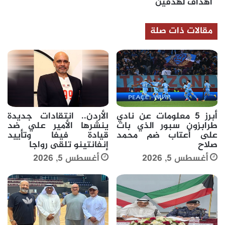
اهداف لهدفين
مقالات ذات صلة
أبرز 5 معلومات عن نادي
الأردن.. انتقادات جديدة
طرابزون سبور الذي بات
ينشرها الأمير علي ضد
على أعتاب ضم محمد
قيادة فيفا وتأييد
صلاح
إنفانتينو تلقى رواجا
أغسطس 5, 2026
أغسطس 5, 2026