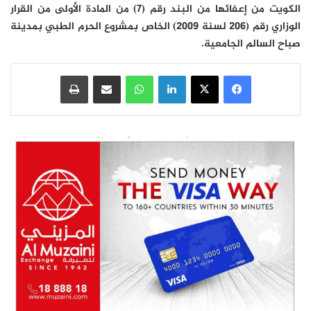
الكويت من إعفائها من البند رقم (7) من المادة الأولى من القرار
الوزاري رقم (206 لسنة 2009) الخاص بمشروع الحرم الطبي بمدينة
صباح السالم الجامعية.
فيسبوك
‫X
لينكدإن
واتساب
مشاركة عبر البريد
طباعة