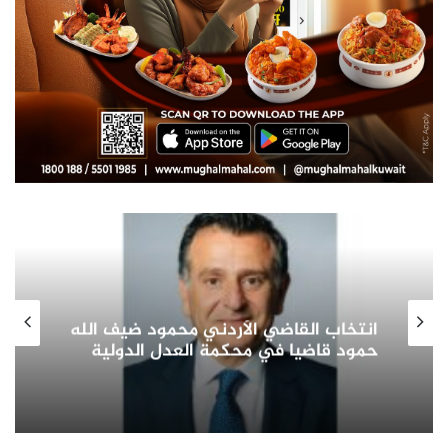
صاحب السمو الأمير الشيخ مشعل الأحمد
الجابر الصباح يشيد بدور المرأة الكويتية
في التنمية الشاملة ويؤكد: شريك
أساسي في بناء الوطن وتمثيله دوليا