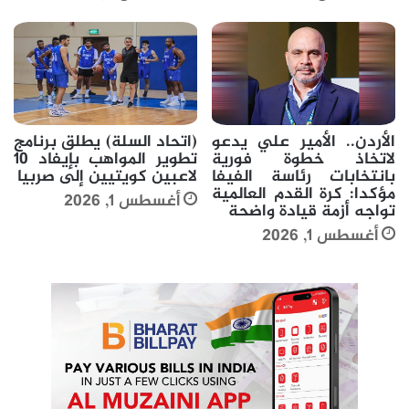
الأردن.. الأمير علي يدعو
(اتحاد السلة) يطلق برنامج
لاتخاذ خطوة فورية
تطوير المواهب بإيفاد 10
بانتخابات رئاسة الفيفا
لاعبين كويتيين إلى صربيا
مؤكدا: كرة القدم العالمية
أغسطس 1, 2026
تواجه أزمة قيادة واضحة
أغسطس 1, 2026