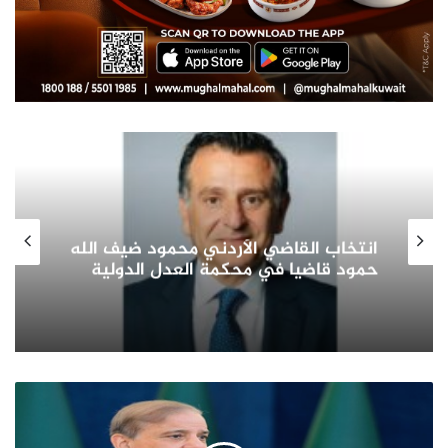
صاحب السمو الأمير الشيخ مشعل الأحمد
الجابر الصباح يشيد بدور المرأة الكويتية
في التنمية الشاملة ويؤكد: شريك
أساسي في بناء الوطن وتمثيله دوليا
رئيس
الوزراء
الباكستاني