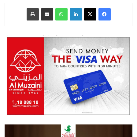
فيسبوك
‫X
لينكدإن
واتساب
مشاركة عبر البريد
طباعة