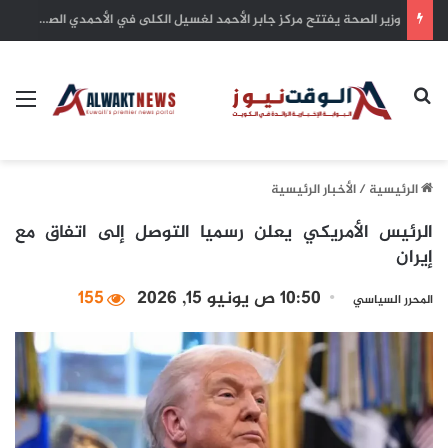
مجلس وزراء الداخلية العرب يدين استهداف ايران ناقلة نفط إماراتية في مضيق هرمز
بحث عن
الق
الرئيسية
/
الأخبار الرئيسية
الرئيس الأمريكي يعلن رسميا التوصل إلى اتفاق مع
إيران
10:50 ص يونيو 15, 2026
155
المحرر السياسي