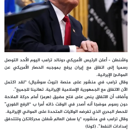
واشنطن – أعلن الرئيس الأمريكي دونالد ترامب اليوم الأحد التوصل
رسميا إلى اتفاق مع إيران يرفع بموجبه الحصار الأمريكي عن
الموانئ الإيرانية.
وقال ترامب في منشور على منصة (تروث سوشيال) “لقد اكتمل
الآن الاتفاق مع الجمهورية الإسلامية الإيرانية. تهانينا للجميع”.
وأضاف أن الاتفاق ينص على فتح مضيق (هرمز) أمام حركة الملاحة
دون رسوم موضجا أنه أصدر في الوقت ذاته أمرا ب “الرفع الفوري”
للحصار البحري الذي تفرضه الولايات المتحدة على المواني الإيرانية.
وقال ترامب في منشوره “يا سفن العالم شغلن محركاتكن ولتتدفق
إمدادات النفط”. (كونا)