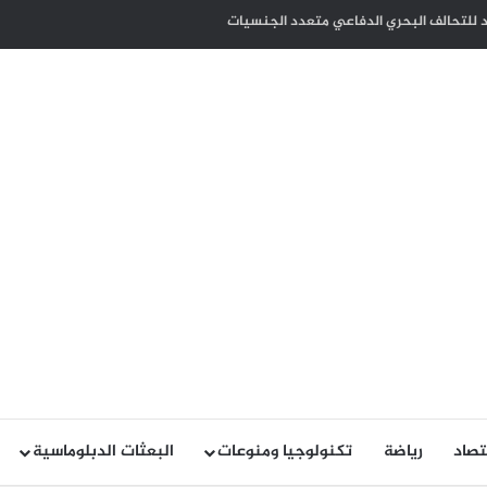
ب الأعمال بترخيص أنشطتهم التجارية ضمان للاستدامة وحماية للاستثمارات
تصاد
رياضة
تكنولوجيا ومنوعات
البعثات الدبلوماسية