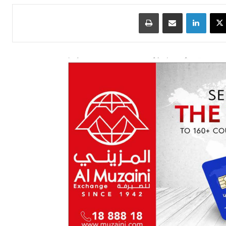
سبوك
‫X
لينكدإن
مشاركة عبر البريد
طباعة