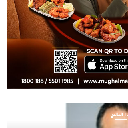
أ التالي