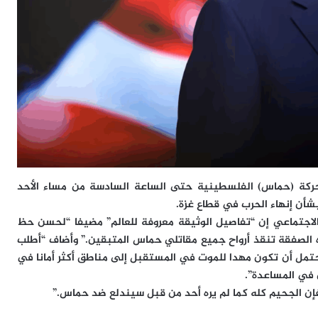
ل حركة (حماس) الفلسطينية حتى الساعة السادسة من مساء الأحد
شأن إنهاء الحرب في قطاع غزة.
لاجتماعي إن “تفاصيل الوثيقة معروفة للعالم” مضيفا “لحسن حظ
 الصفقة تنقذ أرواح جميع مقاتلي حماس المتبقين.” وأضاف “أطلب
حتمل أن تكون مهدا للموت في المستقبل إلى مناطق أكثر أمانا في
ن في المساعدة”.
ا فإن الجحيم كله كما لم يره أحد من قبل سيندلع ضد حماس.”