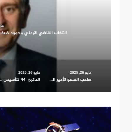
مايو 26
صاحب السمو الأمير الشيخ مشعل الأحمد الجابر الصب
شريك أساسي في بن
مايو 26, 2025
مايو 26, 2025
صاحب السمو الأمير الشيخ مشعل الأحمد الجابر الصباح يشيد بدور المرأة الكويتية في التنمية الشاملة ويؤكد: شريك أساسي في بناء الوطن وتمثيله دوليا
الذكرى 44 لتأسيس مجلس التعاون الخليجي.. مسيرة 
بريطانيا
تعلن
إطلاق
مشروع