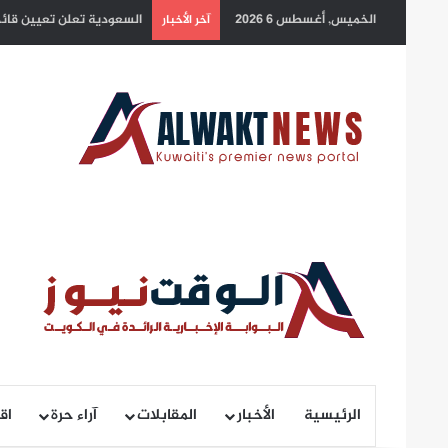
الخميس, أغسطس 6 2026
بلدية الكويت: التزام أصحا
آخر الأخبار
الرئيسية
الأخبار
المقابلات
آراء حرة
اق