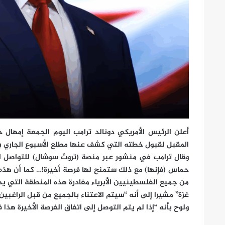
أعلن الرئيس الأمريكي دونالد ترامب اليوم الجمعة إمها
المقبل لقبول خطته التي كشف عنها مطلع الأسبوع الجاري ب
وقال ترامب في منشور عبر منصة (تروث سوشال) للتواصل ا
حماس (فإنها) مع ذلك ستمنح لها فرصة أخيرة!… كما أن هذه
من جميع الفلسطينيين الأبرياء مغادرة هذه المنطقة التي ي
غزة” مشيرا إلى أنه “سيتم الاعتناء بالجميع من قبل الراغبي
ولوح بأنه “إذا لم يتم التوصل إلى اتفاق الفرصة الأخيرة هذ