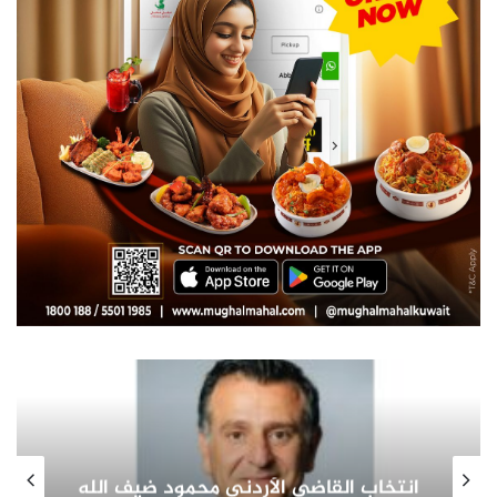
صاحب السمو الأمير الشيخ مشعل الأحمد
الجابر الصباح يشيد بدور المرأة الكويتية