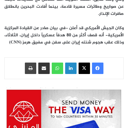
عن صواريخ وطائرات مسيرة قادمة، بينما أفادت البحرين بانطلاق
صافرات الإنذار.
وكان الجيش الأمريكي قد أعلن -في بيان صادر عن القيادة المركزية
الأمريكية- أنه قصف أكثر من 80 هدفاً عسكرياً داخل إيران، الثلاثاء،
وذلك عقب هجوم شنته إيران على سفن في مضيق هرمز.
(CNN)
فيسبوك
‫X
لينكدإن
واتساب
مشاركة عبر البريد
طباعة