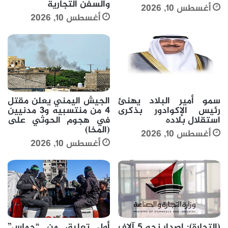
والسفن التجارية
أغسطس 10, 2026
أغسطس 10, 2026
سمو أمير البلاد يهنئ
الجيش اليمني يعلن مقتل
رئيس الإكوادور بذكرى
4 من منتسبيه و3 مدنيين
استقلال بلاده
في هجوم الحوثي على
(المخا)
أغسطس 10, 2026
أغسطس 10, 2026
(التجارة): إصدار نحو 5 آلاف
أول تعليق من “حماس”