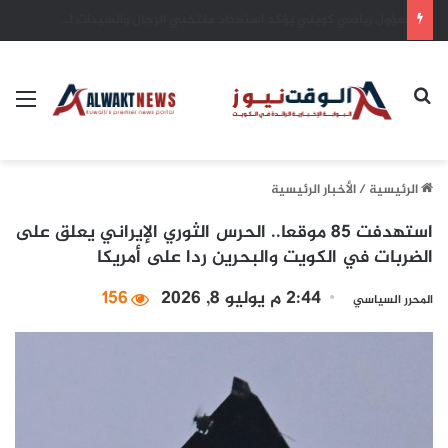
«أدنوك للغاز» تسجل 665 مليون دولار أرباحاً في الربع الثاني 2026
بحث عن
الق
الرئيسية
/
الأخبار الرئيسية
استهدفت 85 موقعا.. الحرس الثوري الإيراني يعلق على
الضربات في الكويت والبحرين ردا على أمريكا
2:44 م يوليو 8, 2026
156
المحرر السياسي