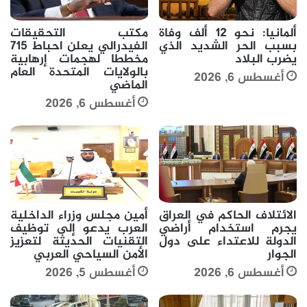
ألمانيا: نحو 12 ألف وفاة
مكتب التحقيقات
بسبب الحر الشديد الذي
الفيدرالي يعلن احباط 715
يضرب البلاد
مخططا لهجمات إرهابية
بالولايات المتحدة العام
أغسطس 6, 2026
الماضي
أغسطس 6, 2026
الائتلاف الحاكم في العراق
أمين مجلس وزراء الداخلية
يجرم استخدام أراضي
العرب يدعو إلى توظيف
الدولة للاعتداء على دول
التقنيات الحديثة لتعزيز
الجوار
الأمن السياحي العربي
أغسطس 6, 2026
أغسطس 5, 2026