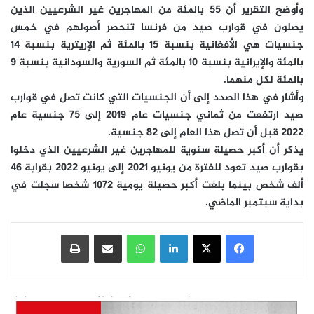
وأوضح التقرير أن 55 بالمئة من المهاجرين غير الشرعيين الذين
يصلون في قوارب صيد من فرنسا تنحصر أصولهم في خمس
جنسيات هي الأفغانية بنسبة 15 بالمئة ثم الإريترية بنسبة 14
بالمئة والإيرانية بنسبة 10 بالمئة ثم السورية والسودانية بنسبة 9
بالمئة لكل منهما.
وأشار في هذا الصدد إلى أن الجنسيات التي كانت تصل في قوارب
صيد ارتفعت من ثماني جنسيات عام 2019 إلى 75 جنسية عام
2022 قبل أن تصل هذا العام إلى 82 جنسية.
يذكر أن أكبر حصيلة سنوية للمهاجرين غير الشرعيين الذي دخلوا
بقوارب صيد تعود للفترة من يونيو 2021 إلى يونيو 2022 بقرابة 46
ألف شخص بينما بلغت أكبر حصيلة يومية 1072 شخصا سجلت في
بداية سبتمبر الماضي.
فيسبوك
‫X
لينكدإن
واتساب
مشاركة عبر البريد
طباعة