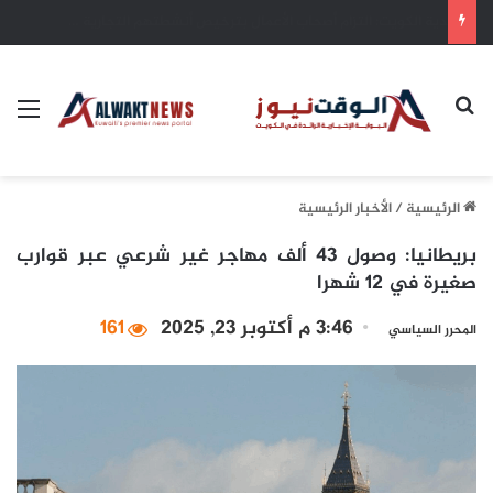
بلدية الكويت: التزام أصحاب الأعمال بترخيص أنشطتهم التجارية ضمان للاستدامة وحماية للاستثمارات
بحث عن
الق
الرئيسية
/
الأخبار الرئيسية
بريطانيا: وصول 43 ألف مهاجر غير شرعي عبر قوارب
صغيرة في 12 شهرا
3:46 م أكتوبر 23, 2025
161
المحرر السياسي