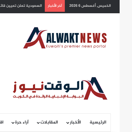
الخميس, أغسطس 6 2026
بلدية الكويت: التزام أصحا
آخر الأخبار
الرئيسية
الأخبار
المقابلات
آراء حرة
اق