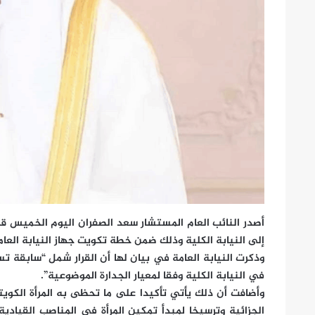
أصدر النائب العام المستشار سعد الصفران اليوم الخميس قرا
إلى النيابة الكلية وذلك ضمن خطة تكويت جهاز النيابة العا
وذكرت النيابة العامة في بيان لها أن القرار شمل “سابقة ت
في النيابة الكلية وفقا لمعيار الجدارة الموضوعية”.
وأضافت أن ذلك يأتي تأكيدا على ما تحظى به المرأة الكوي
الجزائية وترسيخا لمبدأ تمكين المرأة في المناصب القيادي