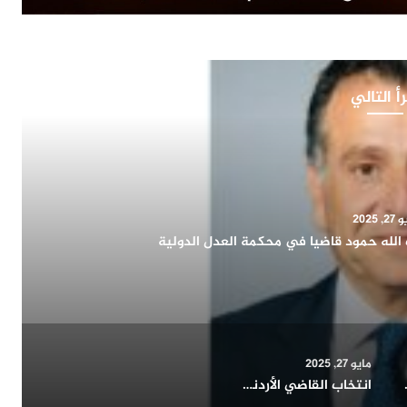
أ التالي
, 2025
اح يشيد بدور المرأة الكويتية في التنمية الشاملة ويؤكد:
اء الوطن وتمثيله دوليا
مايو 27, 2025
حافلة بالإنجازات
انتخاب القاضي الأردني محمود ضيف الله حمود قاضيا في محكمة العدل الدولية