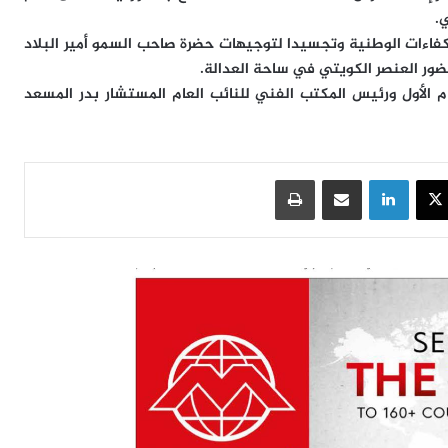
.
فاءات الوطنية وتجسيدا لتوجيهات حضرة صاحب السمو أمير البلاد
حضور العنصر الكويتي في ساحة العدالة.
عام الأول ورئيس المكتب الفني للنائب العام المستشار بدر المسعد
سبوك
‫X
لينكدإن
مشاركة عبر البريد
طباعة