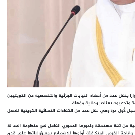
را بنقل عدد من أعضاء النيابات الجزئية والتخصصية من الكويتيين
مة وتدعيمه بعناصر وطنية مؤهلة.
سجل لأول مرة وهي نقل عدد من الكفاءات النسائية الكويتية للعمل
تية من ثقة مستحقة ولدورها المحوري الفاعل في منظومة العدالة
ة وإتاحة الفرص المتكافئة أمامها للاضطلاع بمسؤولياتها على قدم