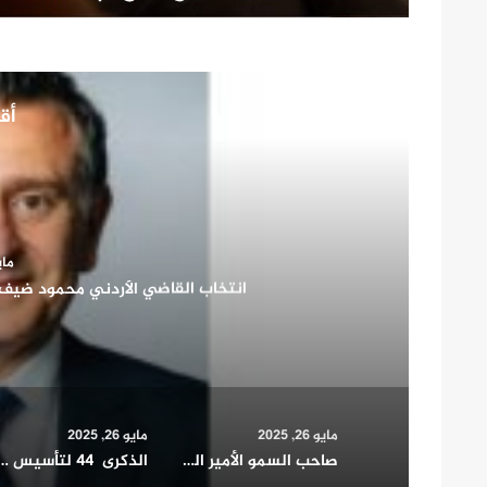
أقر
مايو 26
صاحب السمو الأمير الشيخ مشعل الأحمد الجابر الصب
شريك أساسي في بن
مايو 26, 2025
مايو 26, 2025
صاحب السمو الأمير الشيخ مشعل الأحمد الجابر الصباح يشيد بدور المرأة الكويتية في التنمية الشاملة ويؤكد: شريك أساسي في بناء الوطن وتمثيله دوليا
الذكرى 44 لتأسيس مجلس التعاون الخليجي.. مسيرة 