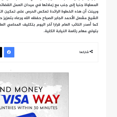
المساواة جنبا إلى جنب مع زملائها في ميدان العمل القضائي
وبينت أن هذه الخطوة الرائدة تعكس الحرص على تمكين الك
الشيخ مشعل الأحمد الجابر الصباح حفظه الله ورعاه بتعزيز 
كما أصدر النائب العام قرارا آخر اليوم بتكليف المحامي ال
بتولي مهام رئاسة النيابة الكلية.
في
شاركها