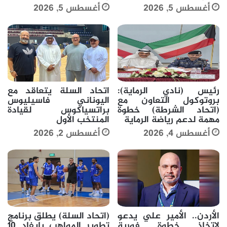
أغسطس 5, 2026
أغسطس 5, 2026
رئيس (نادي الرماية):
اتحاد السلة يتعاقد مع
بروتوكول التعاون مع
اليوناني فاسيليوس
(اتحاد الشرطة) خطوة
براتسياكوس لقيادة
مهمة لدعم رياضة الرماية
المنتخب الأول
أغسطس 4, 2026
أغسطس 2, 2026
الأردن.. الأمير علي يدعو
(اتحاد السلة) يطلق برنامج
لاتخاذ خطوة فورية
تطوير المواهب بإيفاد 10