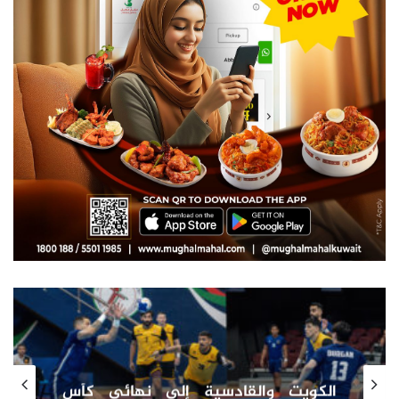
الكويت والقادسية إلى نهائي كأس