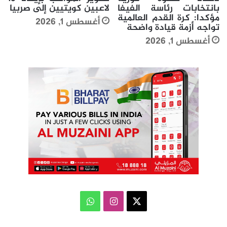
بانتخابات رئاسة الفيفا
لاعبين كويتيين إلى صربيا
مؤكدا: كرة القدم العالمية
أغسطس 1, 2026
تواجه أزمة قيادة واضحة
أغسطس 1, 2026
‫X
انستقرام
واتساب