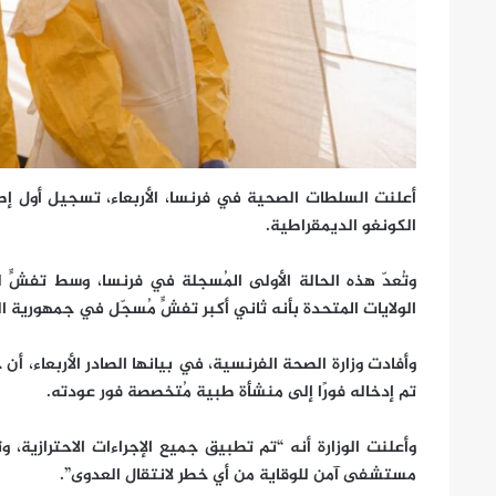
أعلنت السلطات الصحية في فرنسا، الأربعاء، تسجيل أول إص
الكونغو الديمقراطية.
وتُعدّ هذه الحالة الأولى المُسجلة في فرنسا، وسط تفشٍّ ل
الولايات المتحدة بأنه ثاني أكبر تفشٍّ مُسجّل في جمهورية ا
وأفادت وزارة الصحة الفرنسية، في بيانها الصادر الأربعاء، 
تم إدخاله فورًا إلى منشأة طبية مُتخصصة فور عودته.
وأعلنت الوزارة أنه “تم تطبيق جميع الإجراءات الاحترازية، 
مستشفى آمن للوقاية من أي خطر لانتقال العدوى”.