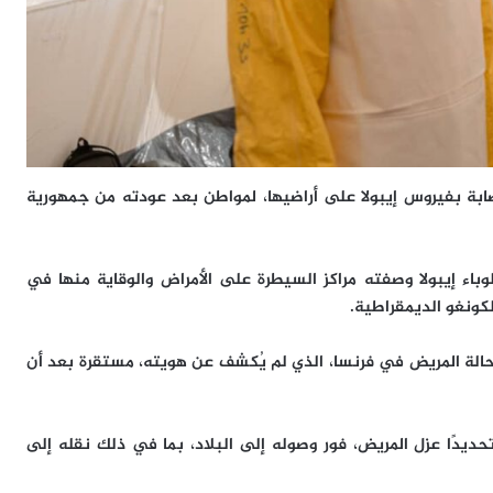
ابة بفيروس إيبولا على أراضيها، لمواطن بعد عودته من جمهورية
وباء إيبولا وصفته مراكز السيطرة على الأمراض والوقاية منها في
لكونغو الديمقراطية.
أن حالة المريض في فرنسا، الذي لم يُكشف عن هويته، مستقرة بعد أن
وتحديدًا عزل المريض، فور وصوله إلى البلاد، بما في ذلك نقله إلى