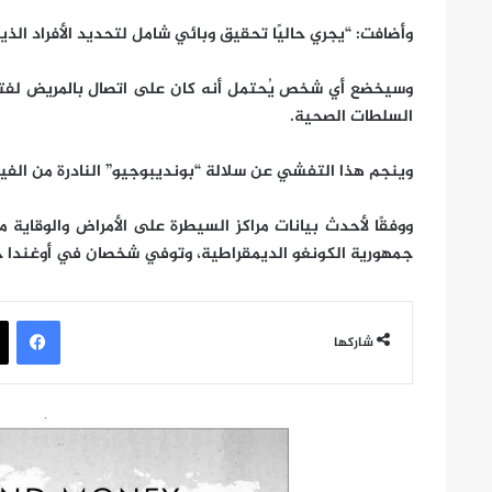
وأضافت: “يجري حاليًا تحقيق وبائي شامل لتحديد الأفراد الذين
السلطات الصحية.
وينجم هذا التفشي عن سلالة “بونديبوجيو” النادرة من الفيرو
جمهورية الكونغو الديمقراطية، وتوفي شخصان في أوغندا ج
في
شاركها