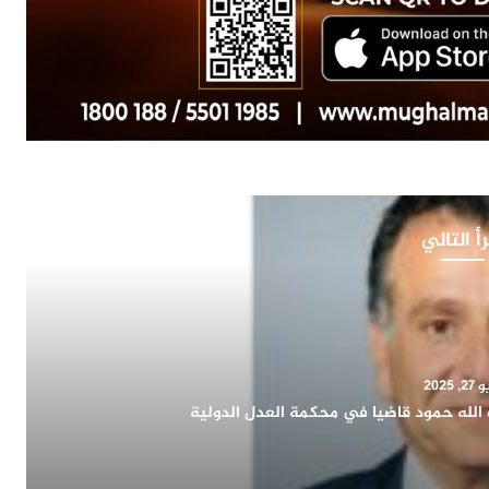
أ التالي
, 2025
اح يشيد بدور المرأة الكويتية في التنمية الشاملة ويؤكد:
اء الوطن وتمثيله دوليا