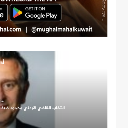
أقر
مايو 26
صاحب السمو الأمير الشيخ مشعل الأحمد الجابر الصب
شريك أساسي في بن