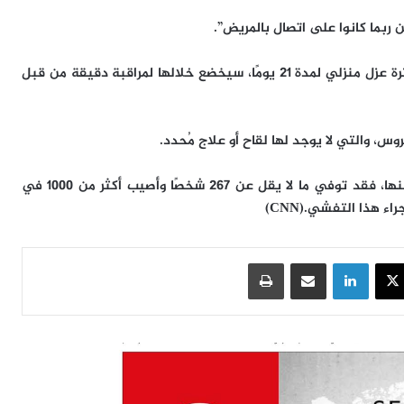
 ربما كانوا على اتصال بالمريض”.
وسيخضع أي شخص يُحتمل أنه كان على اتصال بالمريض لفترة عزل منزلي لمدة 21 يومًا، سيخضع خلالها لمراقبة دقيقة من قبل
س، والتي لا يوجد لها لقاح أو علاج مُحدد.
ووفقًا لأحدث بيانات مراكز السيطرة على الأمراض والوقاية منها، فقد توفي ما لا يقل عن 267 شخصًا وأصيب أكثر من 1000 في
راء هذا التفشي.
(CNN)
سبوك
‫X
لينكدإن
مشاركة عبر البريد
طباعة