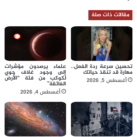
مقالات ذات صلة
تحسين سرعة ردة الفعل..
علماء يرصدون مؤشرات
مهارة قد تنقذ حياتك
إلى وجود غلاف جوي
لكوكب من فئة “الأرض
أغسطس 5, 2026
الفائقة”
أغسطس 4, 2026