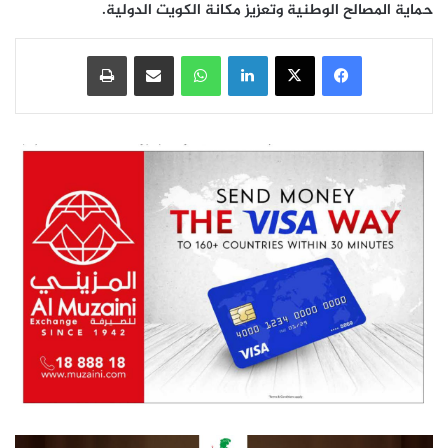
حماية المصالح الوطنية وتعزيز مكانة الكويت الدولية.
فيسبوك
‫X
لينكدإن
واتساب
مشاركة عبر البريد
طباعة