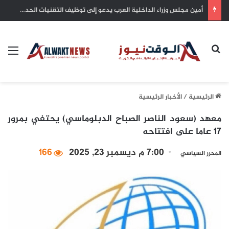
لجنة الشراكة العربية – الإفريقية تبحث في القاهرة تعزيز التعاون والتحضير للقمة بين الجانبين
بحث عن
الق
الرئيسية
/
الأخبار الرئيسية
معهد (سعود الناصر الصباح الدبلوماسي) يحتفي بمرور
17 عاما على افتتاحه
7:00 م ديسمبر 23, 2025
166
المحرر السياسي