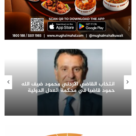
صاحب السمو الأمير الشيخ مشعل الأحمد
الجابر الصباح يشيد بدور المرأة الكويتية
في التنمية الشاملة ويؤكد: شريك
أساسي في بناء الوطن وتمثيله دوليا
(التقدم
العلمي)