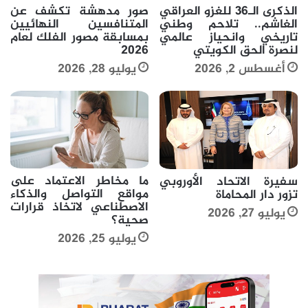
صور مدهشة تكشف عن
الذكرى الـ36 للغزو العراقي
المتنافسين النهائيين
الغاشم.. تلاحم وطني
بمسابقة مصور الفلك لعام
تاريخي وانحياز عالمي
2026
لنصرة الحق الكويتي
يوليو 28, 2026
أغسطس 2, 2026
ما مخاطر الاعتماد على
سفيرة الاتحاد الأوروبي
مواقع التواصل والذكاء
تزور دار المحاماة
الاصطناعي لاتخاذ قرارات
يوليو 27, 2026
صحية؟
يوليو 25, 2026