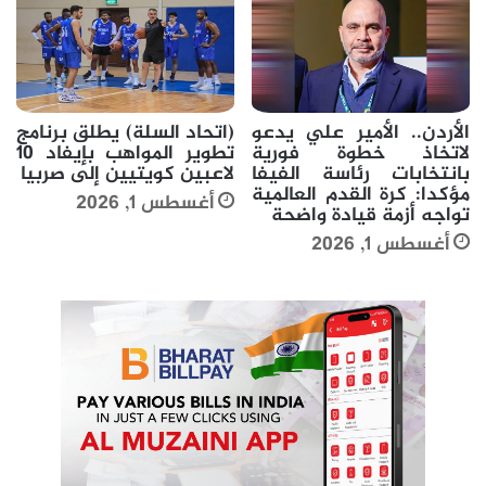
الأردن.. الأمير علي يدعو
(اتحاد السلة) يطلق برنامج
لاتخاذ خطوة فورية
تطوير المواهب بإيفاد 10
بانتخابات رئاسة الفيفا
لاعبين كويتيين إلى صربيا
مؤكدا: كرة القدم العالمية
أغسطس 1, 2026
تواجه أزمة قيادة واضحة
أغسطس 1, 2026