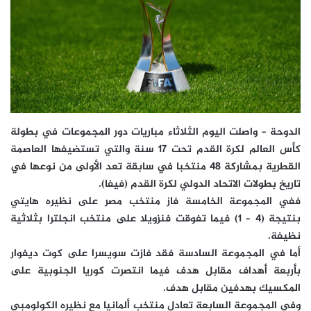
الدوحة – واصلت اليوم الثلاثاء مباريات دور المجموعات في بطولة
كأس العالم لكرة القدم تحت 17 سنة والتي تستضيفها العاصمة
القطرية بمشاركة 48 منتخبا في سابقة تعد الأولى من نوعها في
تاريخ بطولات الاتحاد الدولي لكرة القدم (فيفا).
ففي المجموعة الخامسة فاز منتخب مصر على نظيره هايتي
بنتيجة (4 – 1) فيما تفوقت فنزويلا على منتخب انجلترا بثلاثية
نظيفة.
أما في المجموعة السادسة فقد فازت سويسرا على كوت ديفوار
بأربعة أهداف مقابل هدف فيما انتصرت كوريا الجنوبية على
المكسيك بهدفين مقابل هدف.
وفي المجموعة السابعة تعادل منتخب ألمانيا مع نظيره الكولومبي