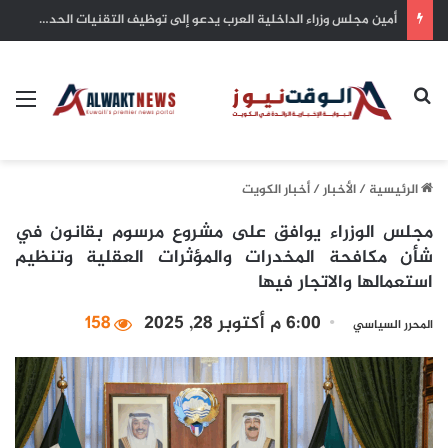
لجنة الشراكة العربية – الإفريقية تبحث في القاهرة تعزيز التعاون والتحضير للقمة بين الجانبين
بحث عن
الق
الرئيسية
/
الأخبار
/
أخبار الكويت
مجلس الوزراء يوافق على مشروع مرسوم بقانون في
شأن مكافحة المخدرات والمؤثرات العقلية وتنظيم
استعمالها والاتجار فيها
6:00 م أكتوبر 28, 2025
158
المحرر السياسي