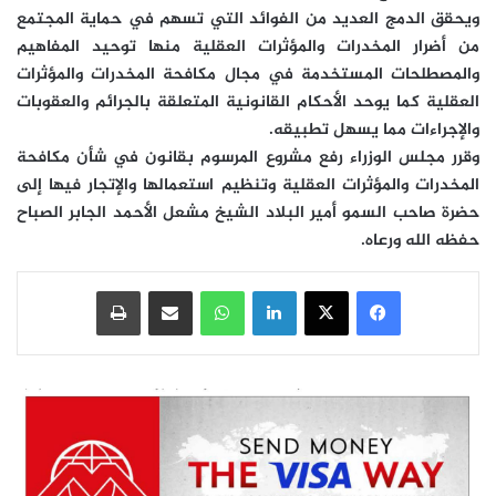
ويحقق الدمج العديد من الفوائد التي تسهم في حماية المجتمع
من أضرار المخدرات والمؤثرات العقلية منها توحيد المفاهيم
والمصطلحات المستخدمة في مجال مكافحة المخدرات والمؤثرات
العقلية كما يوحد الأحكام القانونية المتعلقة بالجرائم والعقوبات
والإجراءات مما يسهل تطبيقه.
وقرر مجلس الوزراء رفع مشروع المرسوم بقانون في شأن مكافحة
المخدرات والمؤثرات العقلية وتنظيم استعمالها والإتجار فيها إلى
حضرة صاحب السمو أمير البلاد الشيخ مشعل الأحمد الجابر الصباح
حفظه الله ورعاه.
فيسبوك
‫X
لينكدإن
واتساب
مشاركة عبر البريد
طباعة