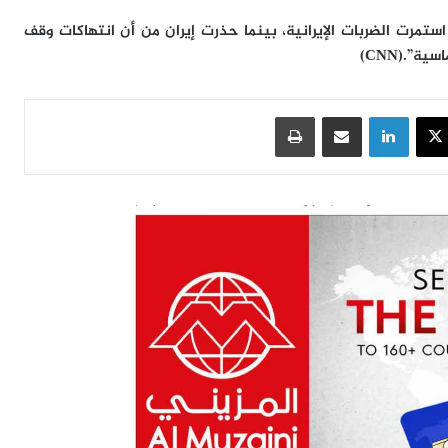
ستمرت الضربات الإيرانية، بينما حذرت إيران من أن انتهاكات وقف
اسية”.
(CNN)
سبوك
‫X
لينكدإن
مشاركة عبر البريد
طباعة