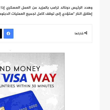
وهدد الرئيس دونالد ترامب بالمزيد من العمل العسكري إذا ا
إطلاق النار “ستؤدي إلى توقف كامل لجميع العمليات الدبلوم
في
شاركها