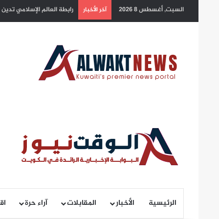
السبت, أغسطس 8 2026
سمو أمير البلاد يهنئ رئيس 
آخر الأخبار
الرئيسية
الأخبار
المقابلات
آراء حرة
اق