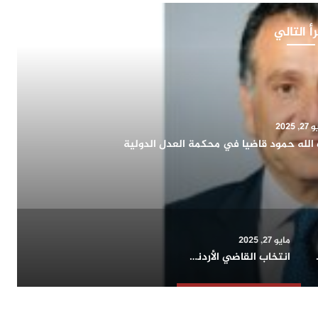
أ التالي
, 2025
اح يشيد بدور المرأة الكويتية في التنمية الشاملة ويؤكد:
اء الوطن وتمثيله دوليا
مايو 27, 2025
حافلة بالإنجازات
انتخاب القاضي الأردني محمود ضيف الله حمود قاضيا في محكمة العدل الدولية