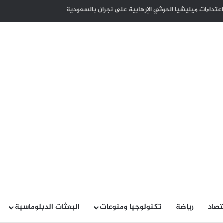
كوت ديفوار بذكرى الاستقلال لبلاده
تصاد
رياضة
تكنولوجيا ومنوعات
البعثات الدبلوماسية