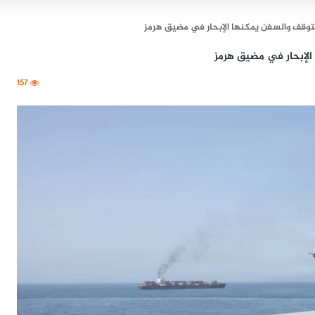
توقف والسفن يمكنها الإبحار في مضيق هرمز
لإبحار في مضيق هرمز
157