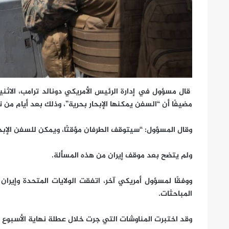
قال مسؤول في إدارة الرئيس الأمريكي دونالد ترامب، الاثني
مضيفًا أن “السفن يمكنها الإبحار بحرية”، وذلك بعد أيام من 
وقال المسؤول: “سيتوقف الطرفان مؤقتًا، ويمكن للسفن الإبحا
ولم يتضح بعد موقف إيران من هذه المسألة.
ووفقًا لمسؤول أمريكي آخر، اتفقت الولايات المتحدة وإيران
المباحثات.
وقد اختبرت المناوشات التي جرت خلال عطلة نهاية الأسبوع ال