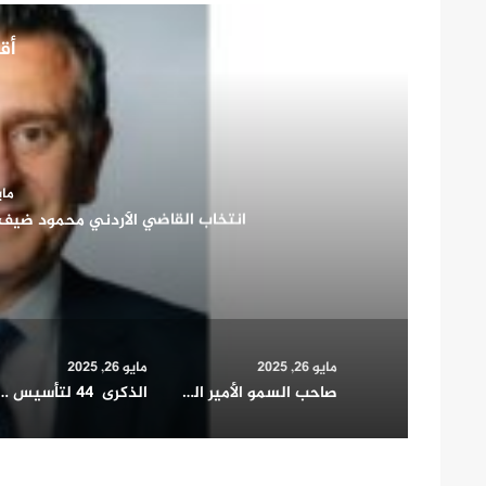
أقر
مايو 26
صاحب السمو الأمير الشيخ مشعل الأحمد الجابر الصب
شريك أساسي في بن
مايو 26, 2025
مايو 26, 2025
صاحب السمو الأمير الشيخ مشعل الأحمد الجابر الصباح يشيد بدور المرأة الكويتية في التنمية الشاملة ويؤكد: شريك أساسي في بناء الوطن وتمثيله دوليا
الذكرى 44 لتأسيس مجلس التعاون الخليجي.. مسيرة 