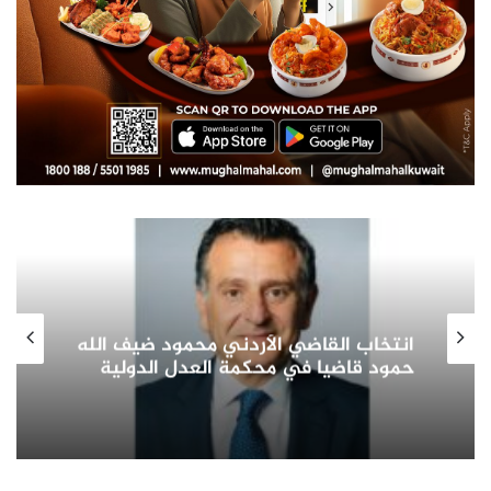
صاحب السمو الأمير الشيخ مشعل الأحمد
الجابر الصباح يشيد بدور المرأة الكويتية
في التنمية الشاملة ويؤكد: شريك
أساسي في بناء الوطن وتمثيله دوليا