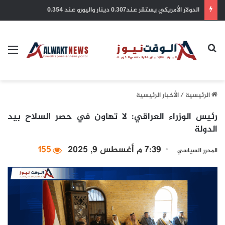
وزير الخارجية يبحث هاتفيا مع نظيره العماني آخر التطورات وجهود تعزيز الأمن والاستقرار في المنطقة
بحث عن
الق
الرئيسية
/
الأخبار الرئيسية
رئيس الوزراء العراقي: لا تهاون في حصر السلاح بيد
الدولة
7:39 م أغسطس 9, 2025
155
المحرر السياسي