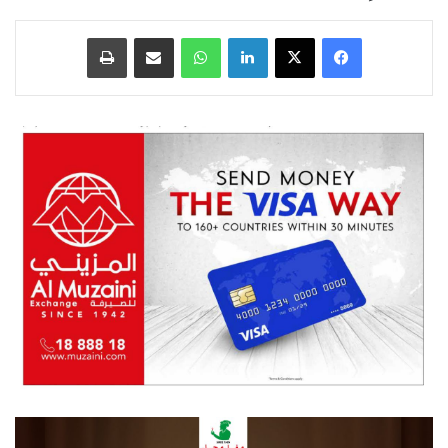
فيسبوك
‫X
لينكدإن
واتساب
مشاركة عبر البريد
طباعة