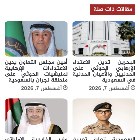
مقالات ذات صلة
البحرين تدين الاعتداء
أمين مجلس التعاون يدين
الإرهابي الحوثي على
الاعتداءات الإرهابية
المدنيين والأعيان المدنية
لمليشيات الحوثي على
في السعودية
منطقة نجران بالسعودية
أغسطس 7, 2026
أغسطس 7, 2026
السعودية تعلن تعيين
وزير الخارجية الإماراتي