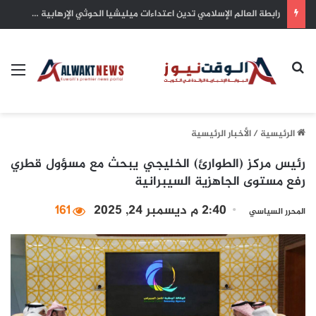
سمو أمير البلاد يهنئ رئيس كوت ديفوار بذكرى الاستقلال لبلاده
بحث عن
الق
الرئيسية
/
الأخبار الرئيسية
رئيس مركز (الطوارئ) الخليجي يبحث مع مسؤول قطري
رفع مستوى الجاهزية السيبرانية
2:40 م ديسمبر 24, 2025
161
المحرر السياسي