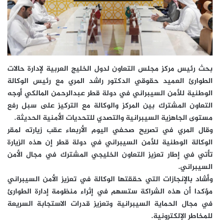
بحث رئيس مركز مجلس التعاون لدول الخليج العربية لإدارة حالات
الطوارئ العميد حقوقي الدكتور راشد المري مع رئيس الوكالة
الوطنية للأمن السيبراني في دولة قطر عبدالرحمن المالكي أوجه
التعاون المشترك بين المركز والوكالة مع التركيز على سبل رفع
مستوى الجاهزية السيبرانية والتصدي للتحديات الأمنية الحديثة.
وقال المري في تصريح صحفي اليوم الأربعاء عقب زيارته لمقر
الوكالة الوطنية للأمن السيبراني في دولة قطر إن هذه الزيارة
تأتي في إطار تعزيز التعاون الخليجي المشترك في مجال الأمن
السيبراني.
وأشاد بالإنجازات التي حققتها الوكالة في تعزيز الأمن السيبراني
مؤكدا أن هذه الشراكة ستسهم في إثراء منظومة إدارة الطوارئ
في مجال الحماية السيبرانية وتعزيز قدرات الاستجابة السريعة
للمخاطر الإلكترونية.