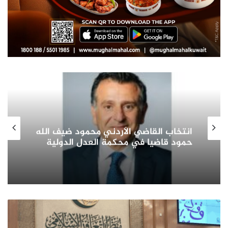
صاحب السمو
القاضي الأردني محمود ضيف الله
الجابر الصب
ضيا في محكمة العدل الدولية
في التنمي
أساسي في ب
(التعاون
الإسلامي
و