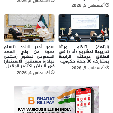
أغسطس 5, 2026
أغسطس 5, 2026
(نزاهة) تنظم ورشا
سمو أمير البلاد يتسلم
تدريبية لمشروع (أداء) في
دعوة من ولي العهد
انطلاق مرحلته الرابعة
السعودي لحضور (منتدى
بمشاركة 36 جهة حكومية
مبادرة مستقبل الاستثمار)
في الرياض اكتوبر المقبل
أغسطس 5, 2026
أغسطس 4, 2026