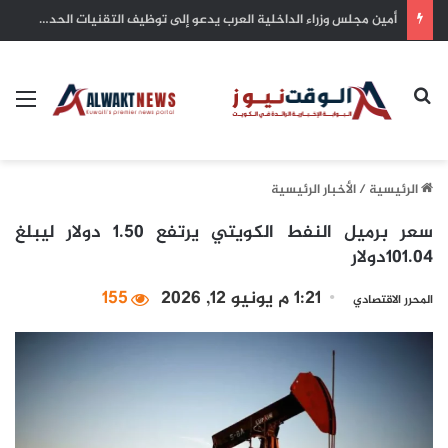
لجنة الشراكة العربية – الإفريقية تبحث في القاهرة تعزيز التعاون والتحضير للقمة بين الجانبين
بحث عن
الق
الرئيسية
/
الأخبار الرئيسية
سعر برميل النفط الكويتي يرتفع 1.50 دولار ليبلغ
101.04دولار
1:21 م يونيو 12, 2026
155
المحرر الاقتصادي