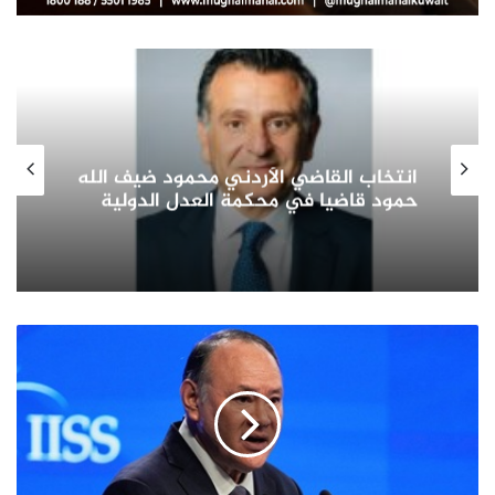
انتخاب القاضي الأردني محمود ضيف الله
حمود قاضيا في محكمة العدل الدولية
وزير
الدفاع
الفلبيني
يشجب
عقوبات
الصين
ضده