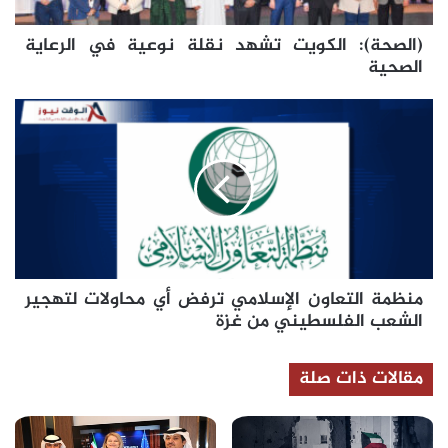
الصحية
(الصحة): الكويت تشهد نقلة نوعية في الرعاية
الصحية
منظمة
التعاون
الإسلامي
ترفض
أي
محاولات
لتهجير
الشعب
الفلسطيني
منظمة التعاون الإسلامي ترفض أي محاولات لتهجير
من
غزة
الشعب الفلسطيني من غزة
مقالات ذات صلة