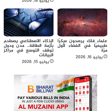
يوليو 18, 2026
علماء فلك يرصدون سكرًا
الذكاء الاصطناعي يصطدم
طبيعيًا في الفضاء لأول
بأزمة الطاقة.. مدن ودول
مرّة
توقف التوسع في مراكز
البيانات
يوليو 16, 2026
يوليو 15, 2026