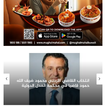
صاحب السمو الأمير الشيخ مشعل الأحمد
الجابر الصباح يشيد بدور المرأة الكويتية
في التنمية الشاملة ويؤكد: شريك
أساسي في بناء الوطن وتمثيله دوليا