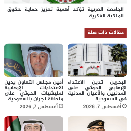
الفكرية
الجامعة العربية تؤكد أهمية تعزيز حماية حقوق
الملكية الفكرية
مقالات ذات صلة
البحرين تدين الاعتداء
أمين مجلس التعاون يدين
الإرهابي الحوثي على
الاعتداءات الإرهابية
المدنيين والأعيان المدنية
لمليشيات الحوثي على
في السعودية
منطقة نجران بالسعودية
أغسطس 7, 2026
أغسطس 7, 2026