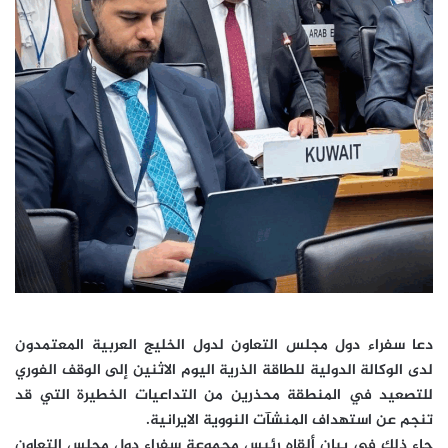
دعا سفراء دول مجلس التعاون لدول الخليج العربية المعتمدون
لدى الوكالة الدولية للطاقة الذرية اليوم الاثنين إلى الوقف الفوري
للتصعيد في المنطقة محذرين من التداعيات الخطيرة التي قد
تنجم عن استهداف المنشآت النووية الايرانية.
جاء ذلك في بيان ألقاه رئيس مجموعة سفراء دول مجلس التعاون