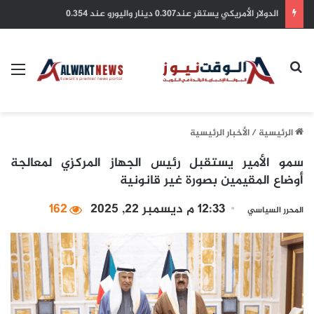
وزير الخارجية يبحث هاتفيا مع نظيره العماني آخر التطورات وجهود تعزيز الأمن والاستقرار في المنطقة
بحث عن
الق
الرئيسية
/
الأخبار الرئيسية
سمو الأمير يستقبل رئيس الجهاز المركزي لمعالجة
أوضاع المقيمين بصورة غير قانونية
12:33 م ديسمبر 22, 2025
162
المحرر السياسي