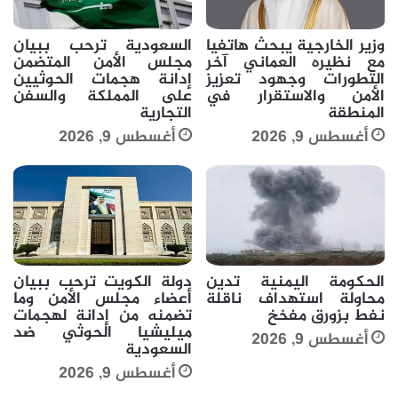
وزير الخارجية يبحث هاتفيا
السعودية ترحب ببيان
مع نظيره العماني آخر
مجلس الأمن المتضمن
التطورات وجهود تعزيز
إدانة هجمات الحوثيين
الأمن والاستقرار في
على المملكة والسفن
المنطقة
التجارية
أغسطس 9, 2026
أغسطس 9, 2026
الحكومة اليمنية تدين
دولة الكويت ترحب ببيان
محاولة استهداف ناقلة
أعضاء مجلس الأمن وما
نفط بزورق مفخخ
تضمنه من إدانة لهجمات
ميليشيا الحوثي ضد
أغسطس 9, 2026
السعودية
أغسطس 9, 2026