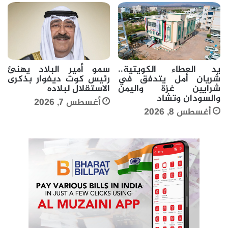
يد العطاء الكويتية..
سمو أمير البلاد يهنئ
شريان أمل يتدفق في
رئيس كوت ديفوار بذكرى
شرايين غزة واليمن
الاستقلال لبلاده
والسودان وتشاد
أغسطس 7, 2026
أغسطس 8, 2026