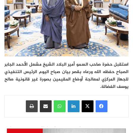
استقبل حضرة صاحب السمو أمير البلاد الشيخ مشعل الأحمد الجابر
الصباح حفظه الله ورعاه بقصر بيان صباح اليوم الرئيس التنفيذي
للجهاز المركزي لمعالجة أوضاع المقيمين بصورة غير قانونية صالح
يوسف الفضالة.
فيسبوك
‫X
لينكدإن
واتساب
مشاركة عبر البريد
طباعة