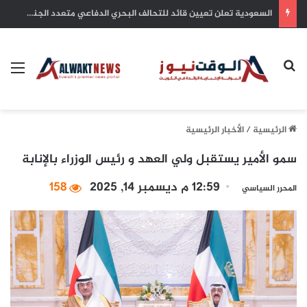
بلدية الكويت: التزام أصحاب الأعمال بترخيص أنشطتهم التجارية ضمان للاستدامة وحماية للاستثمارات
بحث عن
الق
الرئيسية
/
الأخبار الرئيسية
سمو الأمير يستقبل ولي العهد و رئيس الوزراء بالإنابة
12:59 م ديسمبر 14, 2025
158
المحرر السياسي