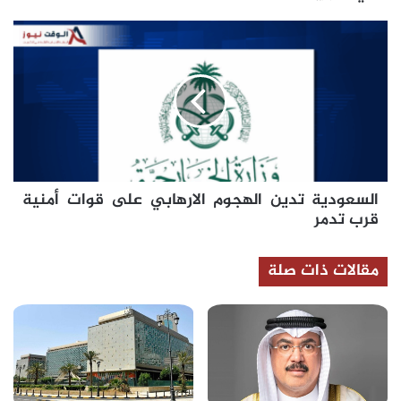
السعودية
تدين
الهجوم
الارهابي
على
قوات
أمنية
قرب
تدمر
السعودية تدين الهجوم الارهابي على قوات أمنية
قرب تدمر
مقالات ذات صلة