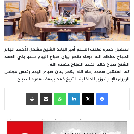
استقبل حضرة صاحب السمو أمير البلاد الشيخ مشعل الأحمد الجابر
الصباح حفظه الله ورعاه بقصر بيان صباح اليوم سمو ولي العهد
الشيخ صباح خالد الحمد الصباح حفظه الله.
كما استقبل سموه رعاه الله بقصر بيان صباح اليوم رئيس مجلس
الوزراء بالإنابة وزير الداخلية الشيخ فهد يوسف سعود الصباح.
فيسبوك
‫X
لينكدإن
واتساب
مشاركة عبر البريد
طباعة