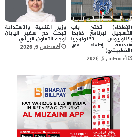
(الإطفاء) تفتح باب
وزير التنمية والاستدامة
التسجيل لبرنامج ضابط
تبحث مع سفير اليابان
بكالوريوس تكنولوجيا
أوجه التعاون البيئي
هندسة إطفاء في
أغسطس 5, 2026
(التطبيقي)
أغسطس 5, 2026