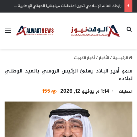
سمو أمير البلاد يهنئ رئيس كوت ديفوار بذكرى الاستقلال لبلاده
بحث عن
الق
الرئيسية
/
الأخبار
/
أخبار الكويت
سمو أمير البلاد يهنئ الرئيس الروسي بالعيد الوطني
لبلاده
1:14 م يونيو 12, 2026
155
المحليات