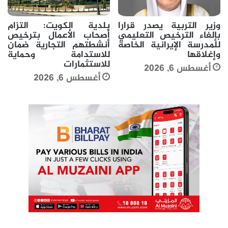
وزير التربية يصدر قرارا
بلدية الكويت: التزام
بإلغاء الترخيص التعليمي
أصحاب الأعمال بترخيص
للمدرسة الإيرانية الخاصة
أنشطتهم التجارية ضمان
وإغلاقها
للاستدامة وحماية
للاستثمارات
أغسطس 6, 2026
أغسطس 6, 2026