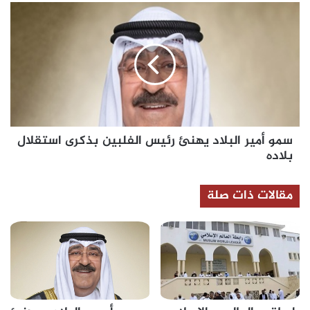
1)
سمو
أمير
البلاد
يهنئ
رئيس
الفلبين
بذكرى
استقلال
بلاده
سمو أمير البلاد يهنئ رئيس الفلبين بذكرى استقلال
بلاده
مقالات ذات صلة