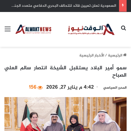
بلدية الكويت: التزام أصحاب الأعمال بترخيص أنشطتهم التجارية ضمان للاستدامة وحماية للاستثمارات
بحث عن
الق
الرئيسية
/
الأخبار الرئيسية
سمو أمير البلاد يستقبل الشيخة انتصار سالم العلي
الصباح
4:42 م يناير 27, 2026
156
المحرر السياسي