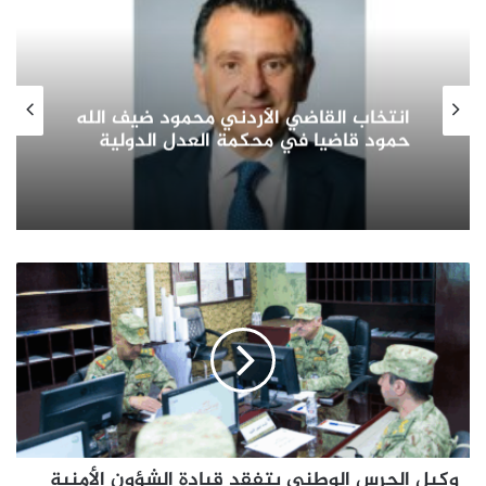
صاح
انتخاب القاضي الأردني محمود ضيف الله
الجا
حمود قاضيا في محكمة العدل الدولية
في 
أسا
وكيل
الحرس
الوطني
يتفقد
قيادة
الشؤون
الأمنية
وكيل الحرس الوطني يتفقد قيادة الشؤون الأمنية