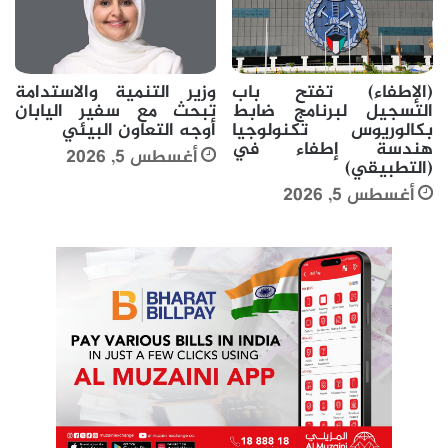
(الإطفاء) تفتح باب
وزير التنمية والاستدامة
التسجيل لبرنامج ضابط
تبحث مع سفير اليابان
بكالوريوس تكنولوجيا
أوجه التعاون البيئي
هندسة إطفاء في
أغسطس 5, 2026
(التطبيقي)
أغسطس 5, 2026