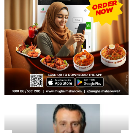
صاحب السمو الأمير الشيخ مشعل الأحمد