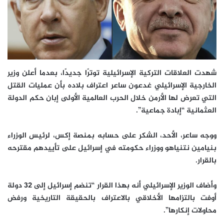
شهدت العلاقات التركية الإسرائيلية توترًا جديدًا، بعدما أعلن وزير
الخارجية الإسرائيلي غدعون ساعر اعتراف بلاده بأن عمليات القتل
التي تعرض لها الأرمن خلال الحرب العالمية الأولى إبان حكم الدولة
العثمانية “إبادة جماعية”.
ووجه ساعر، الأحد، الشكر على حسابه بمنصة إكس، لرئيس الوزراء
بنيامين نتنياهو ووزراء حكومته في إسرائيل على تأييدهم مقترحه
بالقرار.
وأضاف الوزير الإسرائيلي أنه بهذا القرار “تنضم إسرائيل إلى 32 دولة
أوفت بالتزامها الأخلاقي بالاعتراف بالحقيقة التاريخية ورفض
محاولات إنكارها”.