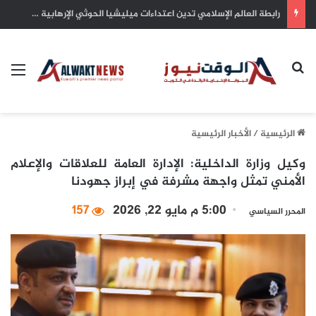
سمو أمير البلاد يهنئ رئيس كوت ديفوار بذكرى الاستقلال لبلاده
بحث عن
الق
الرئيسية
/
الأخبار الرئيسية
وكيل وزارة الداخلية: الإدارة العامة للعلاقات والإعلام
الأمني تمثل واجهة مشرفة في إبراز جهودنا
5:00 م مايو 22, 2026
157
المحرر السياسي