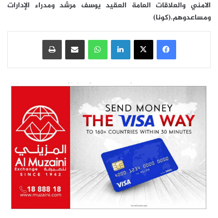
الامني والعلاقات العامة العقيد يوسف مرشد ومدراء الإدارات
ومساعدوهم.(كونا)
فيسبوك
‫X
لينكدإن
واتساب
مشاركة عبر البريد
طباعة