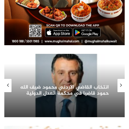
صاحب السمو الأمير الشيخ مشعل الأحمد
الجابر الصباح يشيد بدور المرأة الكويتية
في التنمية الشاملة ويؤكد: شريك
أساسي في بناء الوطن وتمثيله دوليا
الاتحاد