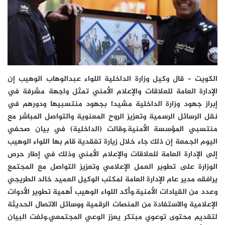
الكويت – قال وكيل وزارة الداخلية اللواء عبدالوهاب الوهيب إن
الإدارة العامة للعلاقات والإعلام الأمني تمثل واجهة مشرفة في
إبراز جهود وزارة الداخلية مشيدا بجهود منتسبيها ودورهم في
نقل الرسائل الرسمية وتعزيز الروح المعنوية والتواصل المباشر مع
منتسبي المؤسسة الأمنية.وقالت (الداخلية) في بيان صحفي
اليوم الجمعة إن ذلك جاء خلال زيارة تفقدية قام بها اللواء الوهيب
إلى الإدارة العامة للعلاقات والإعلام الأمني وذلك في إطار حرص
الوزارة على تطوير العمل الإعلامي وتعزيز التواصل مع المجتمع
يرافقه مدير عام الإدارة العامة لمكتب الوكيل العميد خالد الطريجي
وعدد من القيادات الأمنية.وأكد اللواء الوهيب أهمية تطوير الأدوات
الإعلامية والاستفادة من المنصات الرقمية ووسائل الاتصال الحديثة
لتقديم محتوى توعوي مبتكر يعزز الوعي المجتمعي.ولفت البيان