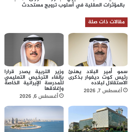
ترويج
بالمؤثرات العقلية في أسلوب ترويج مستحدث
مستحدث
مقالات ذات صلة
سمو أمير البلاد يهنئ
وزير التربية يصدر قرارا
رئيس كوت ديفوار بذكرى
بإلغاء الترخيص التعليمي
الاستقلال لبلاده
للمدرسة الإيرانية الخاصة
وإغلاقها
أغسطس 7, 2026
أغسطس 6, 2026