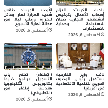
بلدية الكويت: التزام
الأرصاد الجوية: طقس
أصحاب الأعمال بترخيص
شديد الحرارة نهارا ومائل
أنشطتهم التجارية ضمان
للحرارة ورطب ليلا في
للاستدامة وحماية
عطلة نهاية الأسبوع
للاستثمارات
أغسطس 6, 2026
أغسطس 6, 2026
نائب وزير الخارجية
(الإطفاء) تفتح باب
يستقبل رئيس المصرف
التسجيل لبرنامج ضابط
العربي للتنمية الاقتصادية
بكالوريوس تكنولوجيا
في أفريقيا
هندسة إطفاء في
(التطبيقي)
أغسطس 6, 2026
أغسطس 5, 2026