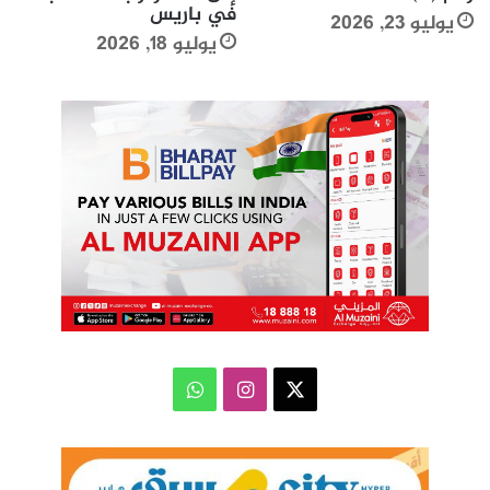
في باريس
يوليو 23, 2026
يوليو 18, 2026
‫X
انستقرام
واتساب