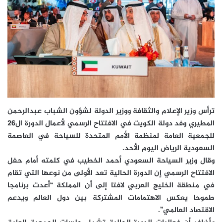
ترأس وزير الإعلام والثقافة ووزير الدولة لشؤون الشباب عبدالرحمن
المطيري وفد دولة الكويت في الافتتاح الرسمي لأعمال الدورة ال26
للجمعية العامة لمنظمة الأمم المتحدة للسياحة في العاصمة
السعودية الرياض اليوم الأحد.
وقال وزير السياحة السعودي أحمد الخطيب في كلمته أمام حفل
الافتتاح الرسمي إن الدورة الحالية تعد الأولى من نوعها التي تقام
في منطقة الخليج العربي لافتا إلى أن المملكة “أعدت برنامجا
طموحا يعكس الاهتمامات المشتركة بين دول العالم ويدعم
الاقتصاد العالمي”.