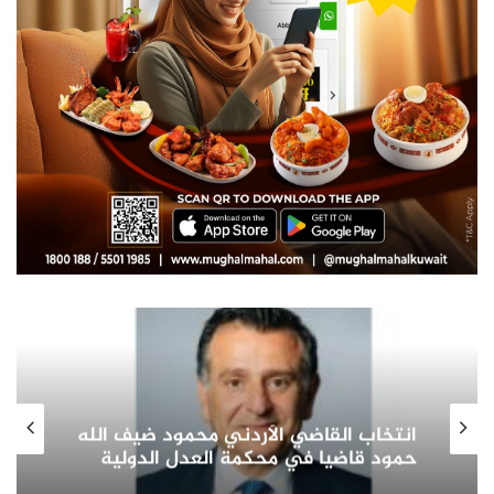
صاحب السمو الأمير الشيخ مشعل الأحمد
الجابر الصباح يشيد بدور المرأة الكويتية
في التنمية الشاملة ويؤكد: شريك
أساسي في بناء الوطن وتمثيله دوليا