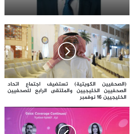
(الصحفيين
الكويتية)
تستضيف
اجتماع
اتحاد
الصحفيين
الخليجيين
والملتقى
الرابع
(الصحفيين الكويتية) تستضيف اجتماع اتحاد
للصحفيين
الخليجيين
الصحفيين الخليجيين والملتقى الرابع للصحفيين
16
الخليجيين 16 نوفمبر
نوفمبر
(الجامعة
العربية)
تدعو
إلى