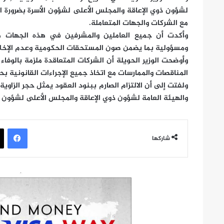
لشؤون ذوي الإعاقة والمجلس الأعلى لشؤون الأسرة بضرورة ال
مع الشركات والجهات المتعاملة.
وأكدت أن جميع العاملين والمشرفين في هذه الجهات مطا
ومسؤولية بما يضمن صون المستحقات الحكومية وعدم الإخلا
وأوضحت الوزير الحويلة أن الشركات المتعاقدة ملزمة بالوفاء ا
المناقصات والممارسات مع اتخاذ جميع الإجراءات القانونية ب
ولفتت إلى أن الالتزام الصارم ببنود العقود يمثل حجر الزاوي
والهيئة العامة لشؤون ذوي الإعاقة والمجلس الأعلى لشؤون ال
في
شاركها