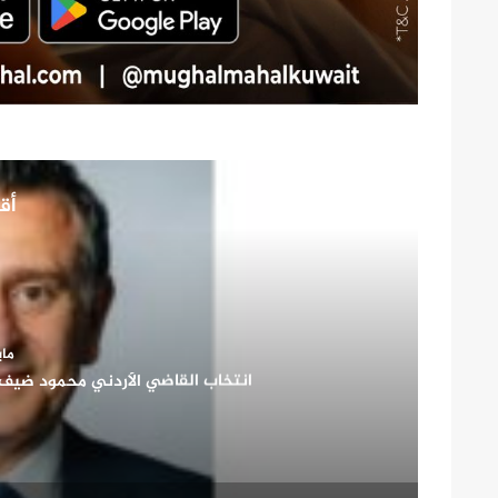
أقر
مايو 26
صاحب السمو الأمير الشيخ مشعل الأحمد الجابر الصب
شريك أساسي في بن