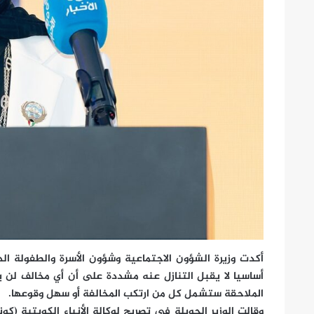
أكدت وزيرة الشؤون الاجتماعية وشؤون الأسرة والطفولة الدكت
أساسيا لا يقبل التنازل عنه مشددة على أن أي مخالف لن ي
الملاحقة ستشمل كل من ارتكب المخالفة أو سهل وقوعها.
وقالت الوزير الحويلة في تصريح لوكالة الأنباء الكويتية (كو