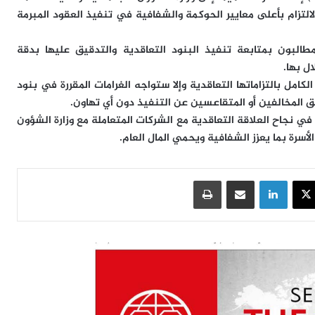
التزام بأعلى معايير الحوكمة والشفافية في تنفيذ العقود المبرمة
لبون بمتابعة تنفيذ البنود التعاقدية والتدقيق عليها بدقة
ل بها.
لكامل بالتزاماتها التعاقدية وإلا ستواجه الغرامات المقررة في بنود
حق المخالفين أو المتقاعسين عن التنفيذ دون أي تهاون.
ة في نجاح العلاقة التعاقدية مع الشركات المتعاملة مع وزارة الشؤون
أسرة بما يعزز الشفافية ويحمي المال العام.
سبوك
‫X
لينكدإن
مشاركة عبر البريد
طباعة