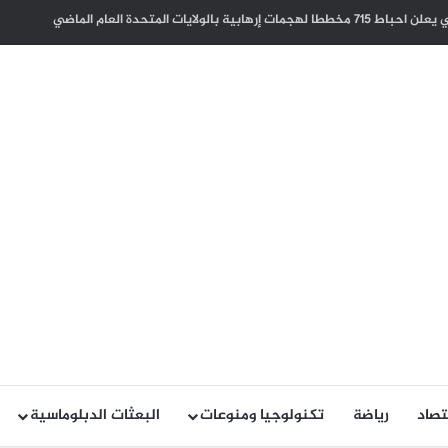
 يجرم استخدام أراضي الدولة للاعتداء على دول الجوار
تصاد
رياضة
تكنولوجيا ومنوعات
البعثات الدبلوماسية