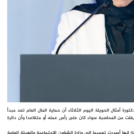
ورة أمثال الحويلة اليوم الثلاثاء أن حماية المال العام تعد مبدأ
فلت من المحاسبة سواء كان على رأس عمله أو متقاعدا وأن دائرة
نا) إنها أصدرت تعميما إلى وزارة الشؤون الاجتماعية والهيئة العامة