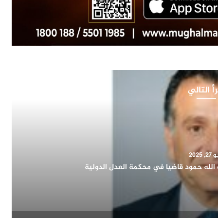
أ التالي
, 2025
اح يشيد بدور المرأة الكويتية في التنمية الشاملة ويؤكد:
اء الوطن وتمثيله دوليا