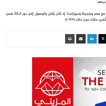
دربهم.
ولم يكن الحظ حليفاً للمنتخب الإيراني بعد المباريات الثلاث، مع مصر وبلجيكا ونيوزلندا، إذ كان يأمل بالوصول إلى دور الـ32 ضمن
(CNN)
سبوك
‫X
لينكدإن
مشاركة عبر البريد
طباعة