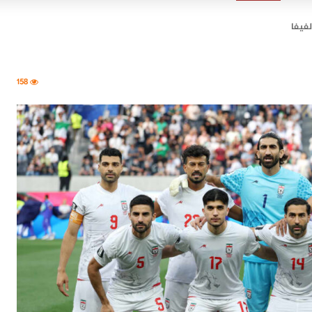
لفيفا
158