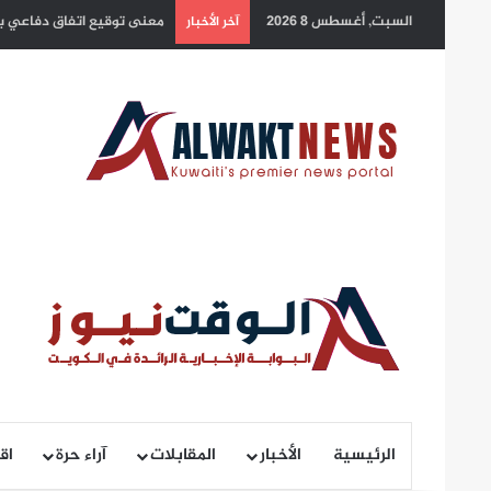
السبت, أغسطس 8 2026
يد العطاء الكويتية.. شريان
آخر الأخبار
الرئيسية
الأخبار
المقابلات
آراء حرة
اق