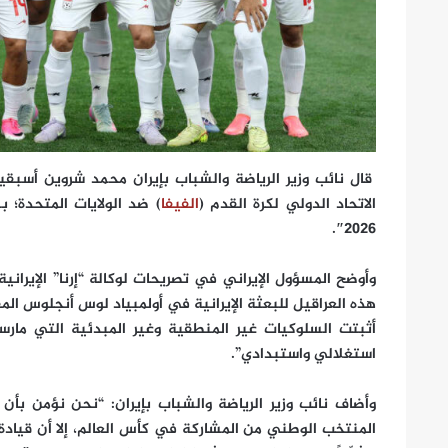
قال نائب وزير الرياضة والشباب بإيران محمد شروين أسبق
الاتحاد الدولي لكرة القدم (
الفيفا
) ضد الولايات المتحدة؛ 
2026″.
وأوضح المسؤول الإيراني في تصريحات لوكالة “إرنا” الإيرانية
هذه العراقيل للبعثة الإيرانية في أولمبياد لوس أنجلوس ال
أثبتت السلوكيات غير المنطقية وغير المبدئية التي مارس
استغلالي واستبدادي”.
وأضاف نائب وزير الرياضة والشباب بإيران: “نحن نؤمن بأن 
المنتخب الوطني من المشاركة في كأس العالم، إلا أن قيادة ا