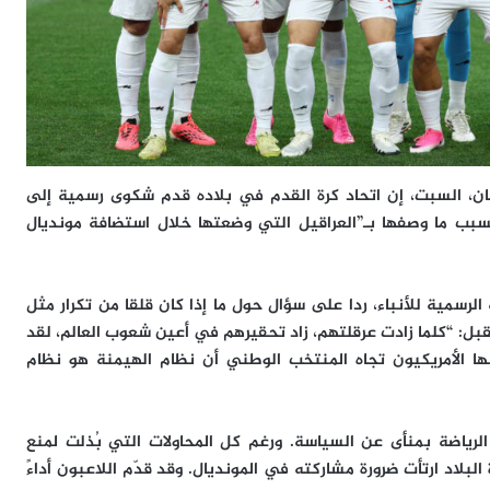
يان، السبت، إن اتحاد كرة القدم في بلاده قدم شكوى رسمية إلى
بسبب ما وصفها بـ”العراقيل التي وضعتها خلال استضافة مونديال
 الرسمية للأنباء، ردا على سؤال حول ما إذا كان قلقا من تكرار مثل
مقبل: “كلما زادت عرقلتهم، زاد تحقيرهم في أعين شعوب العالم، لقد
ها الأمريكيون تجاه المنتخب الوطني أن نظام الهيمنة هو نظام
الرياضة بمنأى عن السياسة. ورغم كل المحاولات التي بُذلت لمنع
لبلاد ارتأت ضرورة مشاركته في المونديال. وقد قدّم اللاعبون أداءً