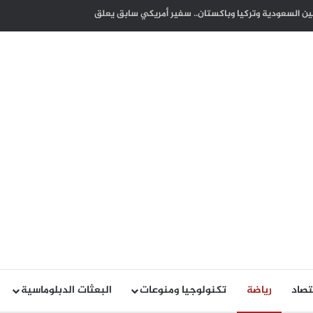
 أمل يتدفق في شرايين غزة واليمن والسودان وتشاد
تصاد
رياضة
تكنولوجيا ومنوعات
البعثات الدبلوماسية