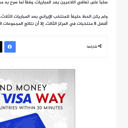
سلباً على تعافي اللاعبين بعد المباريات، وفقاً لما صرح به م
أفضل 8 منتخبات في المركز الثالث، إلا أن نتائج المجموعات الأخرى حالت دون ذلك.
في
شاركها