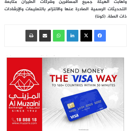
وأهابت الهيئة جميع المسافرين وشركات الطيران متابعة
التحديثات الرسمية الصادرة عنها والالتزام بالتعليمات والإرشادات
ذات الصلة. (كونا)
فيسبوك
‫X
لينكدإن
واتساب
مشاركة عبر البريد
طباعة