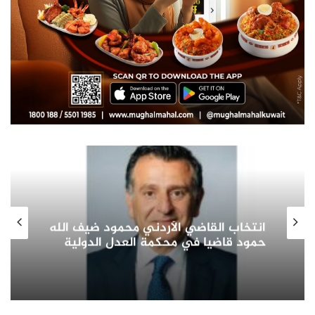
صاحب السمو الأمير الشيخ مشعل الأحمد
الجابر الصباح يشيد بدور المرأة الكويتية
في التنمية الشاملة ويؤكد: شريك
أساسي في بناء الوطن وتمثيله دوليا