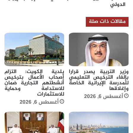
الدولي
مقالات ذات صلة
وزير التربية يصدر قرارا
بلدية الكويت: التزام
بإلغاء الترخيص التعليمي
أصحاب الأعمال بترخيص
للمدرسة الإيرانية الخاصة
أنشطتهم التجارية ضمان
وإغلاقها
للاستدامة وحماية
للاستثمارات
أغسطس 6, 2026
أغسطس 6, 2026