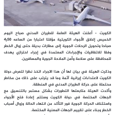
الكويت – أعلنت الهيئة العامة للطيران المدني صباح اليوم
الخميس إغلاق الأجواء الكويتية مؤقتا اعتبارا من الساعه 50ر4
صباحا وتحويل الرحلات الجوية إلى مطارات بديلة حتى زوال الخطر
وفقا للاتفاقيات والإجراءات المعتمدة في إجراء احترازي يهدف
للمحافظة على سلامة وأمن الملاحة الجوية والمسافرين.
وذكرت الهيئة في بيان لها أن هذا الاجراء اتخذ نظرا لتعرض دولة
الكويت لاعتداءات إيرانية آثمة وما قد يترتب على ذلك من مخاطر
محتملة على حركة الطيران المدني في المنطقة.
وأكدت الهيئة متابعتها التطورات بشكل مستمر بالتنسيق مع
الجهات المختصة في دولة الكويت وستتم إعادة فتح الأجواء
واستئناف الحركة الجوية فور التأكد من انتهاء الحالة وزوال أسباب
الخطر وبناء على تقييم الجهات المعنية المختصة.