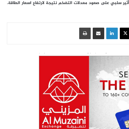
ثير سلبي على صعود معدلات التضخم نتيجة لارتفاع اسعار الطاقة.
سبوك
‫X
لينكدإن
مشاركة عبر البريد
طباعة