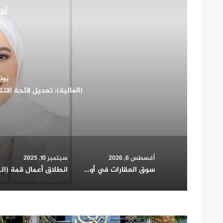
أقر
أغسطس 
سوق العقارات في أوزبكستان: استكشاف آفاق النم
ال
أغسطس 6, 2026
سبتمبر 10, 2025
سوق العقارات في أوزبكستان: استكشاف آفاق النمو والاستثمار واتجاهات الطلب للعقارات كمرآة التحول الاقتصادي
انطلاق أعمال قمة 
بورصة