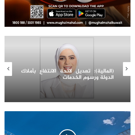
سوق العقارات في أوزبكستان:
استكشاف آفاق النمو والاستثمار
واتجاهات الطلب للعقارات كمرآة التحول
الاقتصادي
الاتحاد
الأوروبي
يعتمد
إجراءات