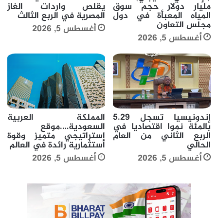
مليار دولار حجم سوق
يقلص واردات الغاز
المياه المعبأة في دول
المصرية في الربع الثالث
مجلس التعاون
أغسطس 5, 2026
أغسطس 5, 2026
إندونيسيا تسجل 5.29
المملكة العربية
بالمئة نموا اقتصاديا في
السعودية….موقع
الربع الثاني من العام
إستراتيجي متميز وقوة
الحالي
استثمارية رائدة في العالم
أغسطس 5, 2026
أغسطس 5, 2026