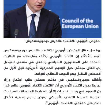
المفوض الأوروبي للاقتصاد فالديس دومبروفسكيس
بروكسل – قال المفوض الأوروبي للاقتصاد فالديس دومبروفسكيس
اليوم الثلاثاء إن الاتحاد الأوروبي يكثف مفاوضاته مع الولايات
المتحدة على المستويين السياسي والفني في مسعى للتوصل
إلى اتفاق مبدئي حول الرسوم الجمركية الأمريكية قبل الأول من
أغسطس المقبل وهو الموعد النهائي لفرضها.
وأضاف دومبروفسكيس في مؤتمر صحفي عقب اجتماع وزراء
المالية بدول الاتحاد الأوروبي أن “اقتصاد الاتحاد الأوروبي يظهر قدرا
من الصمود في وجه التحديات إلا أن الضبابية المحيطة بالسياسات
التجارية خصوصا التهديد الأمريكي بفرض رسوم إضافية تشكل
مصدر قلق حقيقي للاقتصاد الأوروبي”.