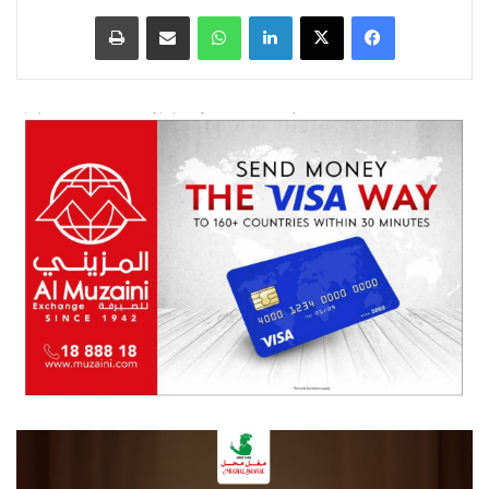
فيسبوك
‫X
لينكدإن
واتساب
مشاركة عبر البريد
طباعة