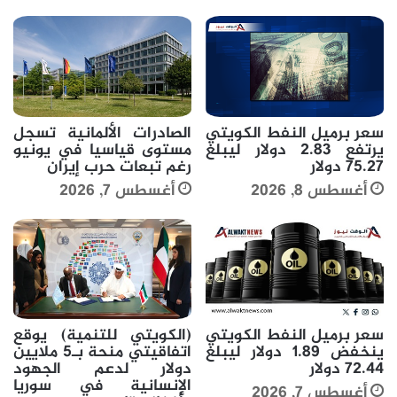
سعر برميل النفط الكويتي
الصادرات الألمانية تسجل
يرتفع 2.83 دولار ليبلغ
مستوى قياسيا في يونيو
75.27 دولار
رغم تبعات حرب إيران
أغسطس 8, 2026
أغسطس 7, 2026
سعر برميل النفط الكويتي
(الكويتي للتنمية) يوقع
ينخفض 1.89 دولار ليبلغ
اتفاقيتي منحة بـ5 ملايين
72.44 دولار
دولار لدعم الجهود
الإنسانية في سوريا
أغسطس 7, 2026