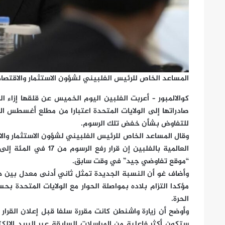
المساعد الخاص للرئيس الفلبيني لشؤون الاستثمار والاقتصاد 
صادراتها إلى الولايات المتحدة اعتبارا من مطلع أغسطس ا
للتفاوض بشأن خفض تلك الرسوم.
وقال المساعد الخاص للرئيس الفلبيني لشؤون الاستثمار والا
“موقع تفاوضي جيد” في وقت سابق.
مؤكدا التزام بلاده بمواصلة الحوار مع الولايات المتحدة ب
الحرة.
وأوضح أن زيارة واشنطن كانت مقررة سلفا قبل إعلان القرار 
ستكون أكثر فاعلية من المراسلات السابقة عبر البريد الإل