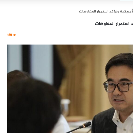
لأمريكية وتؤكد استمرار المفاوضات
د استمرار المفاوضات
159