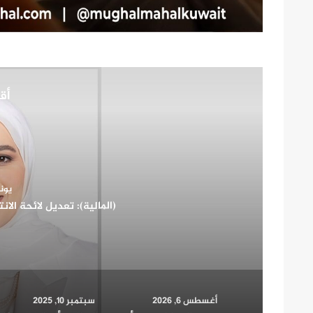
أقر
أغسطس 
سوق العقارات في أوزبكستان: استكشاف آفاق النم
ال
أغسطس 6, 2026
سبتمبر 10, 2025