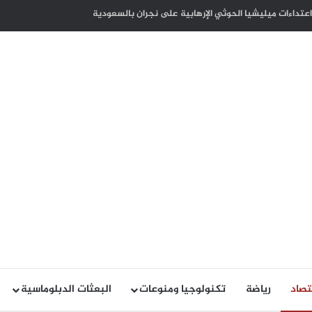
كوت ديفوار بذكرى الاستقلال لبلاده
تصاد
رياضة
تكنولوجيا ومنوعات
البعثات الدبلوماسية