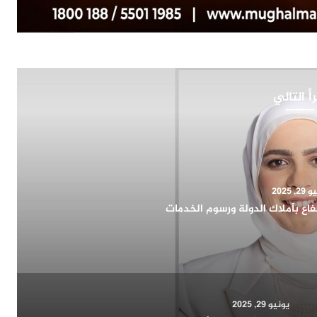
أ التالي
6, 2026
و والاستثمار واتجاهات الطلب للعقارات كمرآة التحول
اقتصادي
يونيو 29, 2025