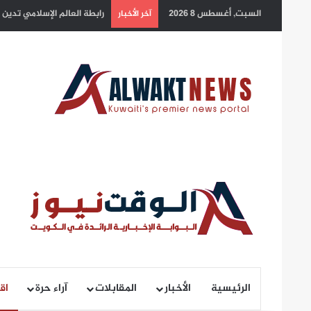
السبت, أغسطس 8 2026
سمو أمير البلاد يهنئ رئيس 
آخر الأخبار
الرئيسية
الأخبار
المقابلات
آراء حرة
اق