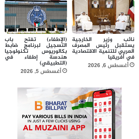
نائب وزير الخارجية
(الإطفاء) تفتح باب
يستقبل رئيس المصرف
التسجيل لبرنامج ضابط
العربي للتنمية الاقتصادية
بكالوريوس تكنولوجيا
في أفريقيا
هندسة إطفاء في
(التطبيقي)
أغسطس 6, 2026
أغسطس 5, 2026