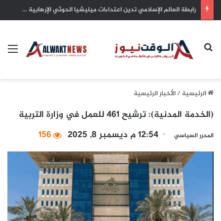
سمو أمير البلاد يهنئ رئيس كوت ديفوار بذكرى الاستقلال لبلاده
بحث عن
الق
الرئيسية
/
الأخبار الرئيسية
(الخدمة المدنية): ترشيح 461 للعمل في وزارة التربية
12:54 م ديسمبر 8, 2025
156
المحرر السياسي