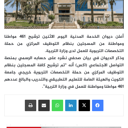
أعلن ديوان الخدمة المدنية اليوم الاثنين ترشيح 461 مواطنا
ومواطنة من المسجلين بنظام التوظيف المركزي من حملة
التخصصات التربوية للعمل لدى وزارة التربية.
وذكر الديوان في بيان صحفي نشره على حسابه الرسمي بمنصة
التواصل الاجتماعي (اكس) أنه “تم ترشيح كافة المسجلين بنظام
التوظيف المركزي من حملة التخصصات التربوية خريجي جامعة
الكويت والهيئة العامة للتعليم التطبيقي والتدريب والبالغ عددهم
461 مواطنا ومواطنة للعمل في وزارة التربية”.
فيسبوك
‫X
لينكدإن
واتساب
مشاركة عبر البريد
طباعة