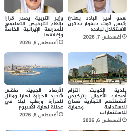
سمو أمير البلاد يهنئ
وزير التربية يصدر قرارا
رئيس كوت ديفوار بذكرى
بإلغاء الترخيص التعليمي
الاستقلال لبلاده
للمدرسة الإيرانية الخاصة
وإغلاقها
أغسطس 7, 2026
أغسطس 6, 2026
بلدية الكويت: التزام
الأرصاد الجوية: طقس
أصحاب الأعمال بترخيص
شديد الحرارة نهارا ومائل
أنشطتهم التجارية ضمان
للحرارة ورطب ليلا في
للاستدامة وحماية
عطلة نهاية الأسبوع
للاستثمارات
أغسطس 6, 2026
أغسطس 6, 2026