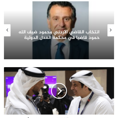
انتخاب القاضي الأردني محمود ضيف الله
حمود قاضيا في محكمة العدل الدولية
انطلاق
قمة
(بريدج
2025)
الإمارات
لبحث
مستقبل
الإعلام
العالمي