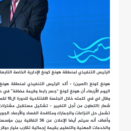
الرئيس التنفيذي لمنطقة هونغ كونغ الإدارية الخاصة التاب
هونغ كونغ (الصين) – أكد الرئيس التنفيذي لمنطقة هونغ 
اليوم الأربعاء أن هونغ كونغ “جسر رابط وقيمة مضافة” في دفع
وقال لي
شعار (التعاون من أجل التغيير – تشكيل مستقبل مشترك)
تشمل حل النزاعات والجمارك ومكافحة الفساد والأرصاد الجوي
وأضاف أنه سيتم أيضا الإعلا
والخدمات المهنية والتعليم بقيمة إجمالية تقارب مليار دولار 