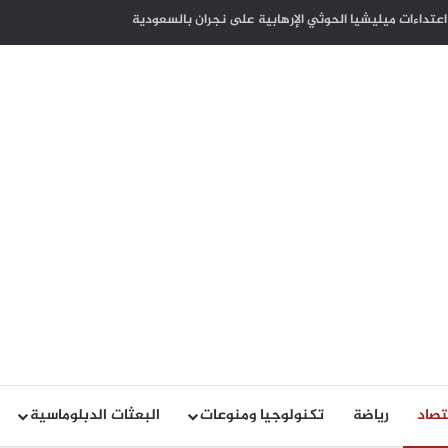
كوت ديفوار بذكرى الاستقلال لبلاده
تصاد
رياضة
تكنولوجيا ومنوعات
البعثات الدبلوماسية