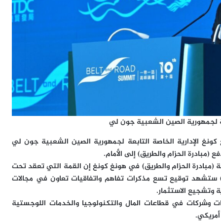
عة لجمهورية الصين الشعبية جون لي
كونغ الإدارية الخاصة التابعة لجمهورية الصين الشعبية جون لي
 (مبادرة الحزام والطريق) إلى الأمام.
 في كلمته خلال الجلسة الافتتاحية للدورة ال10 لقمة (مبادرة الحزام والطريق) في هونغ كونغ إن القمة التي تعقد تحت
 ستشهد توقيع تسع مذكرات تفاهم واتفاقيات تعاون في مجالات
ة وتشجيع الاستثمار.
ن عن 36 اتفاقية بين مؤسسات وشركات في قطاعات المال والتكنولوجيا والخدمات اللوجستية
أمريكي.