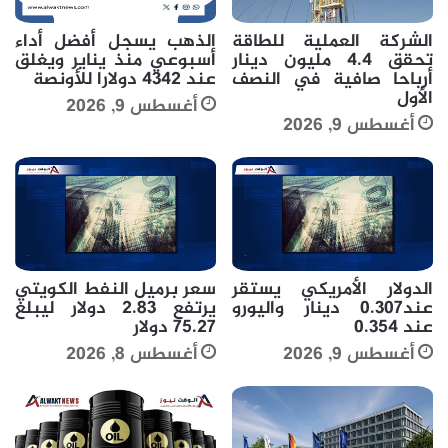
الشركة العملية للطاقة
الذهب يسجل أفضل أداء
تحقق 4.4 مليون دينار
أسبوعي منذ يناير ويغلق
أرباحا صافية في النصف
عند 4342 دولارا للأونصة
الأول
أغسطس 9, 2026
أغسطس 9, 2026
الدولار الأمريكي يستقر
سعر برميل النفط الكويتي
عند0.307 دينار واليورو
يرتفع 2.83 دولار ليبلغ
عند 0.354
75.27 دولار
أغسطس 9, 2026
أغسطس 8, 2026