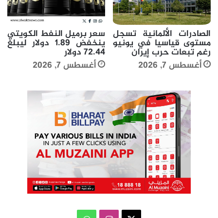
الصادرات الألمانية تسجل
سعر برميل النفط الكويتي
مستوى قياسيا في يونيو
ينخفض 1.89 دولار ليبلغ
رغم تبعات حرب إيران
72.44 دولار
أغسطس 7, 2026
أغسطس 7, 2026