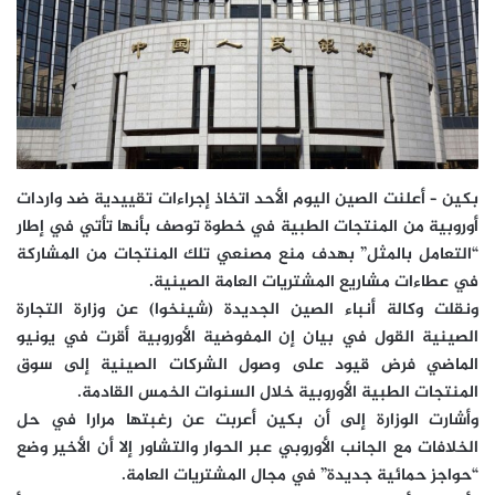
بكين – أعلنت الصين اليوم الأحد اتخاذ إجراءات تقييدية ضد واردات
أوروبية من المنتجات الطبية في خطوة توصف بأنها تأتي في إطار
“التعامل بالمثل” بهدف منع مصنعي تلك المنتجات من المشاركة
في عطاءات مشاريع المشتريات العامة الصينية.
ونقلت وكالة أنباء الصين الجديدة (شينخوا) عن وزارة التجارة
الصينية القول في بيان إن المفوضية الأوروبية أقرت في يونيو
الماضي فرض قيود على وصول الشركات الصينية إلى سوق
المنتجات الطبية الأوروبية خلال السنوات الخمس القادمة.
وأشارت الوزارة إلى أن بكين أعربت عن رغبتها مرارا في حل
الخلافات مع الجانب الأوروبي عبر الحوار والتشاور إلا أن الأخير وضع
“حواجز حمائية جديدة” في مجال المشتريات العامة.