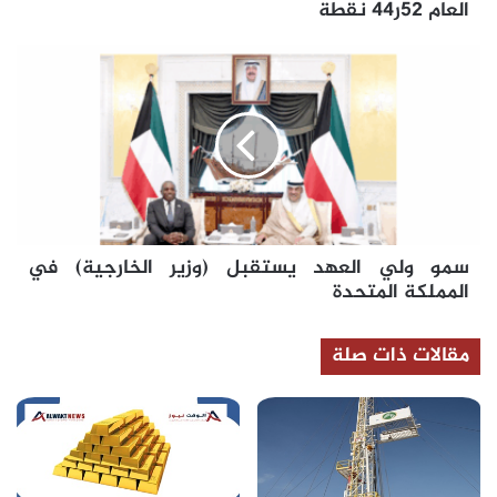
العام 52ر44 نقطة
سمو
ولي
العهد
يستقبل
(وزير
الخارجية)
في
المملكة
المتحدة
سمو ولي العهد يستقبل (وزير الخارجية) في
المملكة المتحدة
مقالات ذات صلة