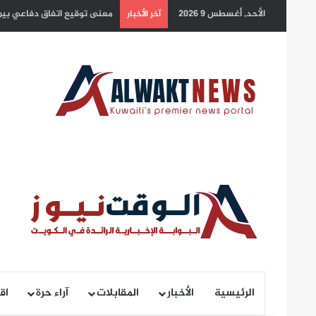
الأحد, أغسطس 9 2026
يد العطاء الكويتية.. شريان أ
آخر الأخبار
الرئيسية
الأخبار
المقابلات
آراء حرة
اق