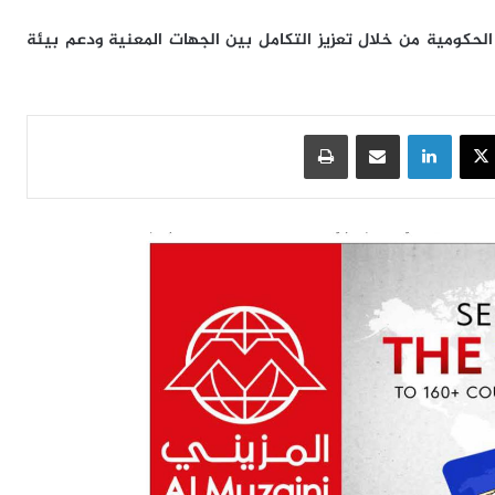
لحكومية من خلال تعزيز التكامل بين الجهات المعنية ودعم بيئة
سبوك
‫X
لينكدإن
مشاركة عبر البريد
طباعة