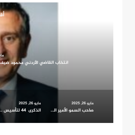
أقر
مايو 26
صاحب السمو الأمير الشيخ مشعل الأحمد الجابر الصب
شريك أساسي في بن
مايو 26, 2025
مايو 26, 2025
صاحب السمو الأمير الشيخ مشعل الأحمد الجابر الصباح يشيد بدور المرأة الكويتية في التنمية الشاملة ويؤكد: شريك أساسي في بناء الوطن وتمثيله دوليا
الذكرى 44 لتأسيس مجلس التعاون الخليجي.. مسيرة 