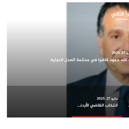
أ التالي
, 2025
اح يشيد بدور المرأة الكويتية في التنمية الشاملة ويؤكد:
اء الوطن وتمثيله دوليا
مايو 27, 2025
حافلة بالإنجازات
انتخاب القاضي الأردني محمود ضيف الله حمود قاضيا في محكمة العدل الدولية