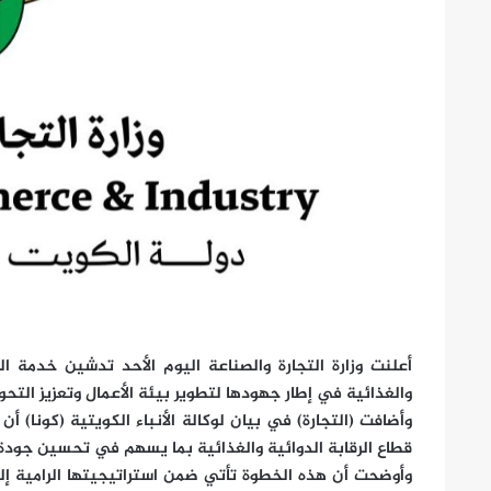
أعلنت وزارة التجارة والصناعة اليوم الأحد تدشين خدمة ال
والغذائية في إطار جهودها لتطوير بيئة الأعمال وتعزيز التحو
وأضافت (التجارة) في بيان لوكالة الأنباء الكويتية (كونا
قطاع الرقابة الدوائية والغذائية بما يسهم في تحسين جودة
وأوضحت أن هذه الخطوة تأتي ضمن استراتيجيتها الرامية إلى 