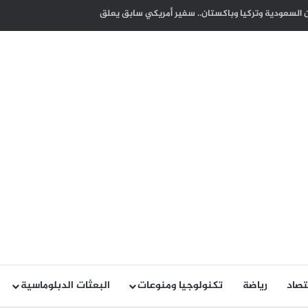
مل يتدفق في شرايين غزة واليمن والسودان وتشاد
تصاد
رياضة
تكنولوجيا ومنوعات
البعثات الدبلوماسية