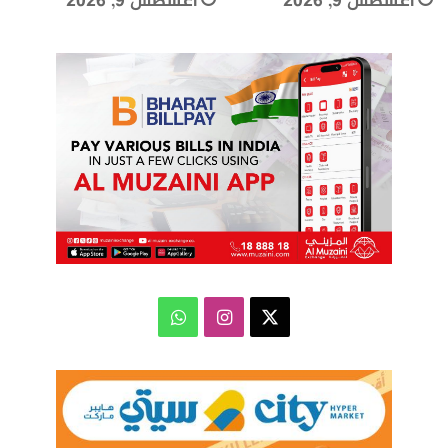
أغسطس 9, 2026
أغسطس 9, 2026
‫X
انستقرام
واتساب