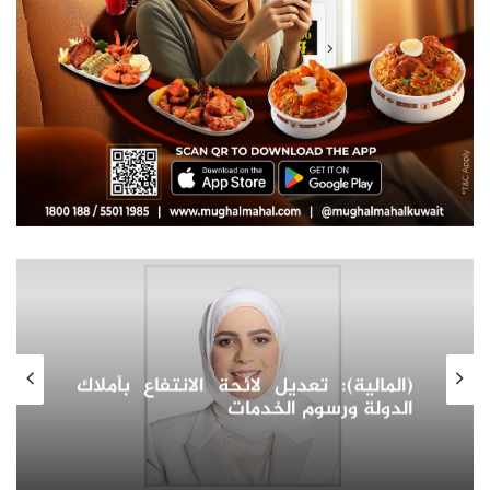
سوق العقارات في أوزبكستان:
استكشاف آفاق النمو والاستثمار
واتجاهات الطلب للعقارات كمرآة التحول
الاقتصادي