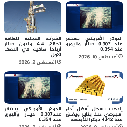
الدولار الأمريكي يستقر
الشركة العملية للطاقة
عند 0.307 دينار واليورو
تحقق 4.4 مليون دينار
عند 0.354
أرباحا صافية في النصف
الأول
أغسطس 10, 2026
أغسطس 9, 2026
الذهب يسجل أفضل أداء
الدولار الأمريكي يستقر
أسبوعي منذ يناير ويغلق
عند0.307 دينار واليورو
عند 4342 دولارا للأونصة
عند 0.354