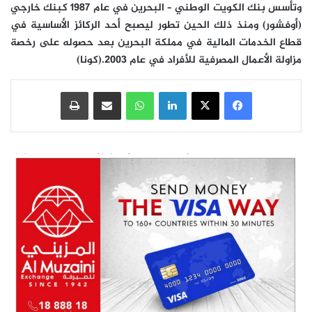
وتأسس بنك الكويت الوطني – البحرين في عام 1987 كبنك خارجي
(أوفشور) ومنذ ذلك الحين تطور ليصبح أحد الركائز الأساسية في
قطاع الخدمات المالية في مملكة البحرين بعد حصوله على رخصة
مزاولة الأعمال المصرفية للأفراد في عام 2003.(كونا)
فيسبوك
‫X
لينكدإن
واتساب
مشاركة عبر البريد
طباعة