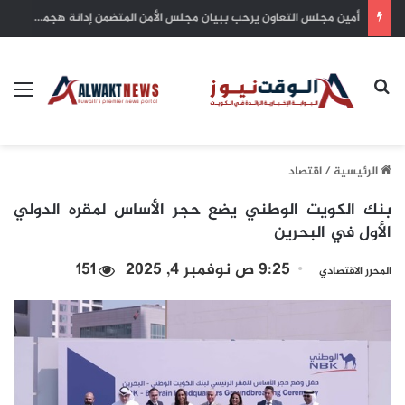
سمو أمير البلاد يهنئ رئيس الإكوادور بذكرى استقلال بلاده
بحث عن
الق
الرئيسية
/
اقتصاد
بنك الكويت الوطني يضع حجر الأساس لمقره الدولي
الأول في البحرين
9:25 ص نوفمبر 4, 2025
151
المحرر الاقتصادي