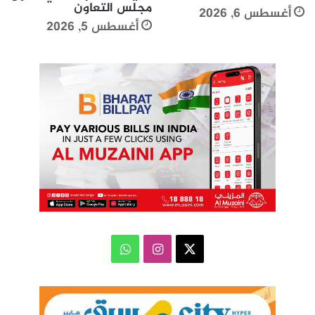
مجلس التعاون
أغسطس 6, 2026
أغسطس 5, 2026
‫X
انستقرام
واتساب