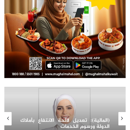
سوق العقارات في أوزبكستان:
استكشاف آفاق النمو والاستثمار
واتجاهات الطلب للعقارات كمرآة التحول