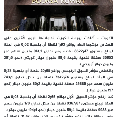
الكويت – أغلقت بورصة الكويت تعاملاتها اليوم الأثنين على
انخفاض مؤشرها العام بواقع 93ر1 نقطة أي بنسبة 02ر0 في المئة
ليبلغ مستوى 47ر8622 نقطة وتم تداول 1ر913 مليون سهم عبر
35653 صفقة نقدية بقيمة 6ر119 مليون دينار كويتي (نحو 5ر391
مليون دولار أمريكي).
وانخفض مؤشر السوق الرئيسي بواقع 65ر20 نقطة أي بنسبة 28ر0
في المئة ليبلغ مستوى 74ر7342 نقطة من خلال تداول 1ر743
مليون سهم عبر 25665 صفقة نقدية بقيمة 2ر60 مليون دينار (نحو
197 مليون دولار).
كما ارتفع مؤشر السوق الأول بواقع 65ر2 نقطة أي بنسبة 03ر0 في
المئة ليبلغ مستوى 87ر9367 نقطة من خلال تداول 170 مليون سهم
عبر 9988 صفقة بقيمة 4ر59 مليون دينار (نحو 4ر194 مليون دولار).
وفي موازاة ذلك ارتفع مؤشر (رئيسي 50) بواقع 47ر31 نقطة أي