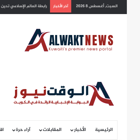
السبت, أغسطس 8 2026
سمو أمير البلاد يهنئ رئيس 
آخر الأخبار
الرئيسية
الأخبار
المقابلات
آراء حرة
اق