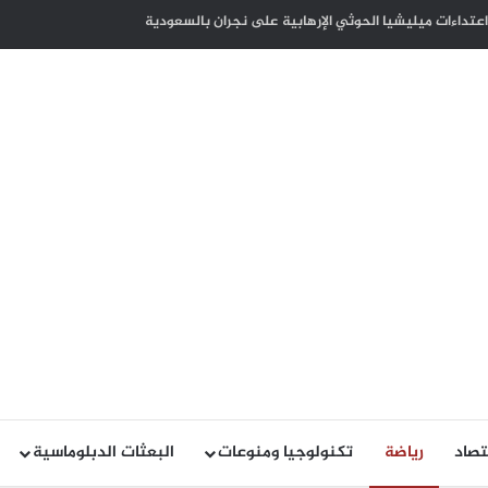
كوت ديفوار بذكرى الاستقلال لبلاده
تصاد
رياضة
تكنولوجيا ومنوعات
البعثات الدبلوماسية