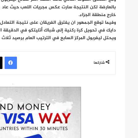
خارج منطقة الجزاء.
وفيما توقع الجمهور ان يفترق الفريقان على نتيجة التعادل 
دايك في تحويل كرة ركنية إلى شباك أتليتكو في الدقيقة ال
ويحتل ليفربول المركز السابع في الترتيب العام برصيد ثلاث ن
في
شاركها