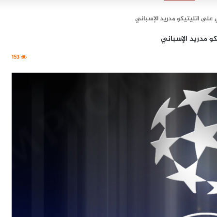
ي على اتليتيكو مدريد الإسباني
كو مدريد الإسباني
153