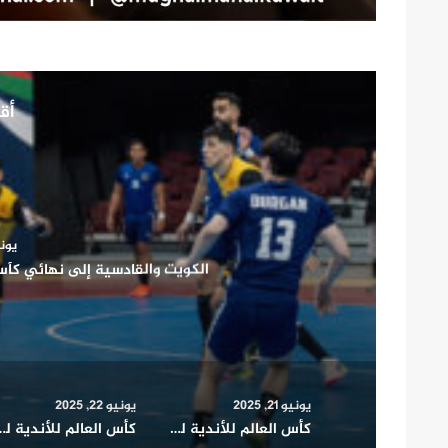
أقر
يونيو 1
كأس العالم للأندية للقدم.. بايرن 
يونيو 21, 2025
يونيو 22, 2025
كأس العالم للأندية للقدم.. بايرن ميونخ يفوز على بوكا جونيورز (2 – 1)
كأس العالم للأندية للقدم: مواجهة (ريفربليت) الأرجنتين