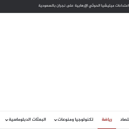
كوت ديفوار بذكرى الاستقلال لبلاده
تصاد
رياضة
تكنولوجيا ومنوعات
البعثات الدبلوماسية