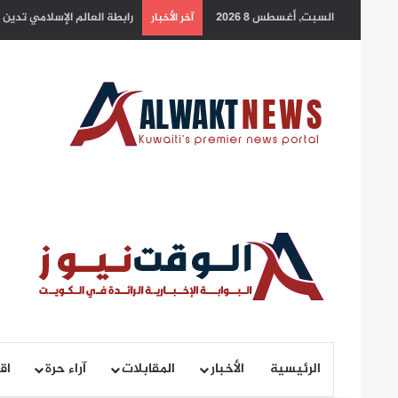
السبت, أغسطس 8 2026
سمو أمير البلاد يهنئ رئيس 
آخر الأخبار
الرئيسية
الأخبار
المقابلات
آراء حرة
اق