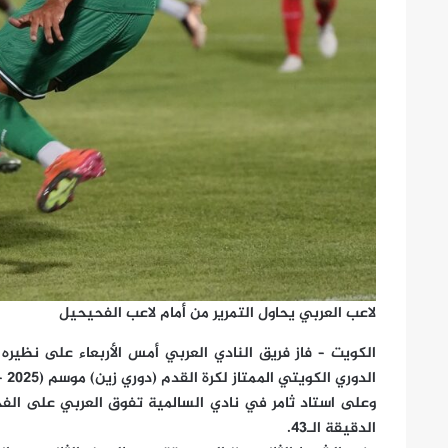
لاعب العربي يحاول التمرير من أمام لاعب الفحيحيل
الكويت – فاز فريق النادي العربي أمس الأربعاء على نظيره
الدوري الكويتي الممتاز لكرة القدم (دوري زين) موسم (2025 – 2026).
وعلى استاد ثامر في نادي السالمية تفوق العربي على ال
الدقيقة الـ43.