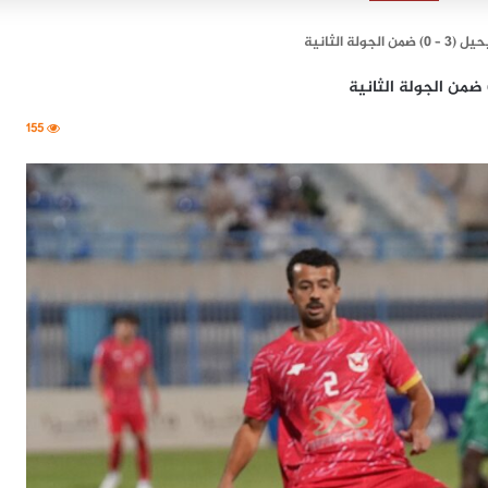
 الثانية
155