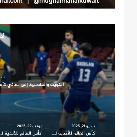
أقر
يونيو 1
كأس العالم للأندية للقدم.. بايرن 
يونيو 21, 2025
يونيو 22, 2025
كأس العالم للأندية للقدم.. بايرن ميونخ يفوز على بوكا جونيورز (2 – 1)
كأس العالم للأندية للقدم: مواجهة (ريفربليت) الأرجنتين