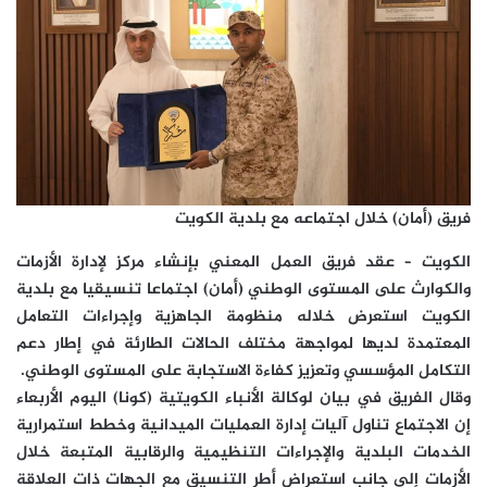
فريق (أمان) خلال اجتماعه مع بلدية الكويت
الكويت – عقد فريق العمل المعني بإنشاء مركز لإدارة الأزمات
والكوارث على المستوى الوطني (أمان) اجتماعا تنسيقيا مع بلدية
الكويت استعرض خلاله منظومة الجاهزية وإجراءات التعامل
المعتمدة لديها لمواجهة مختلف الحالات الطارئة في إطار دعم
التكامل المؤسسي وتعزيز كفاءة الاستجابة على المستوى الوطني.
وقال الفريق في بيان لوكالة الأنباء الكويتية (كونا) اليوم الأربعاء
إن الاجتماع تناول آليات إدارة العمليات الميدانية وخطط استمرارية
الخدمات البلدية والإجراءات التنظيمية والرقابية المتبعة خلال
الأزمات إلى جانب استعراض أطر التنسيق مع الجهات ذات العلاقة