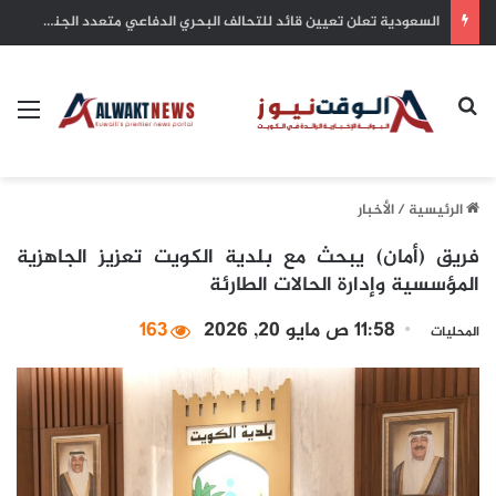
بلدية الكويت: التزام أصحاب الأعمال بترخيص أنشطتهم التجارية ضمان للاستدامة وحماية للاستثمارات
بحث عن
الق
الرئيسية
/
الأخبار
فريق (أمان) يبحث مع بلدية الكويت تعزيز الجاهزية
المؤسسية وإدارة الحالات الطارئة
11:58 ص مايو 20, 2026
163
المحليات