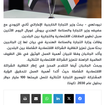
نيودلهي – بحث وزير التجارة الخارجية الإماراتي ثاني الزيودي مع
مضيفه وزير التجارة والصناعة الهندي بيوش غويال اليوم الاثنين
سبل تطوير العلاقات الاقتصادية والتجارية بين البلدين.
وقالت وزارة التجارة والصناعة الهندية في بيان لها إن الجانبين
بحثا سبل تعزيز اتفاقية الشراكة الاقتصادية الشاملة بين البلدين.
وأكد الجانبان وفقا للبيان أهمية العمل الوثيق في ظل الظروف
العالمية الراهنة لتعزيز الشراكة الاقتصادية الثنائية.
وبحث الجانبان أيضا التقدم المحرز في إطار اتفاقية الشراكة
الاقتصادية الشاملة حيث أكدا أهمية العمل لتحقيق الرؤية
المشتركة لتوسيع التجارة الثنائية لتصل قيمتها 100 مليار دولار
بحلول عام 2030. (كونا)
فيسبوك
‫X
لينكدإن
واتساب
مشاركة عبر البريد
طباعة