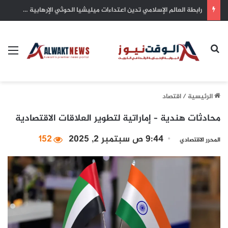
سمو أمير البلاد يهنئ رئيس كوت ديفوار بذكرى الاستقلال لبلاده
بحث عن
الق
الرئيسية
/
اقتصاد
محادثات هندية – إماراتية لتطوير العلاقات الاقتصادية
9:44 ص سبتمبر 2, 2025
152
المحرر الاقتصادي