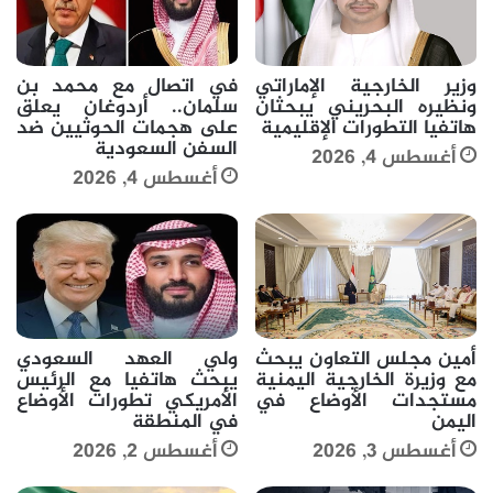
وزير الخارجية الإماراتي
في اتصال مع محمد بن
ونظيره البحريني يبحثان
سلمان.. أردوغان يعلق
هاتفيا التطورات الإقليمية
على هجمات الحوثيين ضد
السفن السعودية
أغسطس 4, 2026
أغسطس 4, 2026
أمين مجلس التعاون يبحث
ولي العهد السعودي
مع وزيرة الخارجية اليمنية
يبحث هاتفيا مع الرئيس
مستجدات الأوضاع في
الأمريكي تطورات الأوضاع
اليمن
في المنطقة
أغسطس 3, 2026
أغسطس 2, 2026