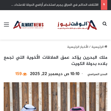
سوق العقارات في أوزبكستان: استكشاف آفاق النمو والاستثمار واتجاهات الطلب للعقارات كمرآة التحول الاقتصادي
بحث عن
الق
الرئيسية
/
الأخبار الرئيسية
ملك البحرين يؤكد عمق العلاقات الأخوية التي تجمع
بلاده بدولة الكويت
10:10 ص ديسمبر 22, 2025
159
المحرر السياسي