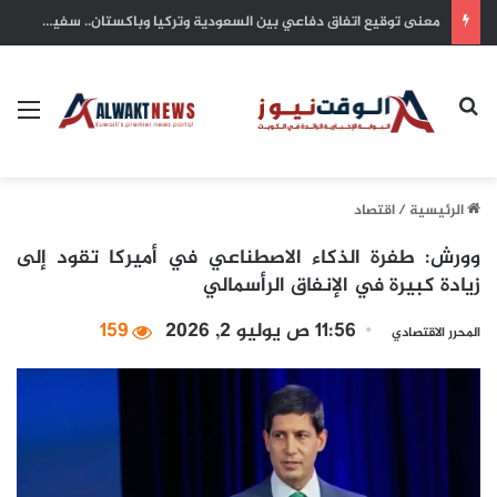
يد العطاء الكويتية.. شريان أمل يتدفق في شرايين غزة واليمن والسودان وتشاد
بحث عن
الق
الرئيسية
/
اقتصاد
وورش: طفرة الذكاء الاصطناعي في أميركا تقود إلى
زيادة كبيرة في الإنفاق الرأسمالي
11:56 ص يوليو 2, 2026
159
المحرر الاقتصادي