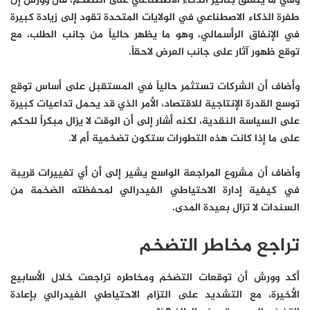
وفي ما يتعلق بتأثير الذكاء الاصطناعي على التضخم، قال وورش إن
طفرة الذكاء الاصطناعي في الولايات المتحدة تقود إلى زيادة كبيرة
في الإنفاق الرأسمالي، وهو ما يظهر حالياً من جانب الطلب، مع
توقع ظهور آثار على جانب العرض لاحقاً.
وأضاف أن الشركات تستثمر حالياً في المستقبل على أساس توقع
توسع القدرة الإنتاجية للاقتصاد، الأمر الذي قد يحمل تداعيات كبيرة
على السياسة النقدية، لكنه أشار إلى أن الوقت لا يزال مبكراً للحكم
على ما إذا كانت هذه التطورات ستكون تضخمية أم لا.
وأضاف أن مشروع المراجعة الواسع يشير إلى أن أي تغييرات قريبة
في كيفية إدارة الاحتياطي الفيدرالي لمحفظته الضخمة من
السندات لا تزال بعيدة المدى.
تراجع مخاطر التضخم
أكد وورش أن توقعات التضخم ومخاطره تراجعت خلال الأسابيع
الأخيرة، مع التشديد على التزام الاحتياطي الفيدرالي بإعادة