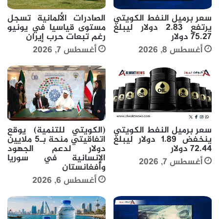
سعر برميل النفط الكويتي
الصادرات الألمانية تسجل
يرتفع 2.83 دولار ليبلغ
مستوى قياسيا في يونيو
75.27 دولار
رغم تبعات حرب إيران
أغسطس 8, 2026
أغسطس 7, 2026
سعر برميل النفط الكويتي
(الكويتي للتنمية) يوقع
ينخفض 1.89 دولار ليبلغ
اتفاقيتي منحة بـ5 ملايين
72.44 دولار
دولار لدعم الجهود
الإنسانية في سوريا
أغسطس 7, 2026
وأفغانستان
أغسطس 6, 2026