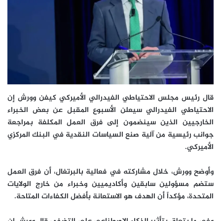
قال رئيس مجلس الاحتياطي الفيدرالي الأميركي كيفن وورش إن
الاحتياطي الفيدرالي سيعلن الأسبوع المقبل عن بعض الخبراء
الخارجيين الذين سينضمون إلى فرق العمل المكلفة بمراجعة
جوانب رئيسية من آلية صنع السياسات النقدية في البنك المركزي
الأميركي.
وأوضح وورش، خلال مشاركته في فعالية بالبرتغال، أن فرق العمل
ستضم مسؤولين سابقين وأكاديميين وخبراء من خارج الولايات
المتحدة، مؤكداً أن الهدف هو الاستعانة بأفضل الكفاءات المتاحة.