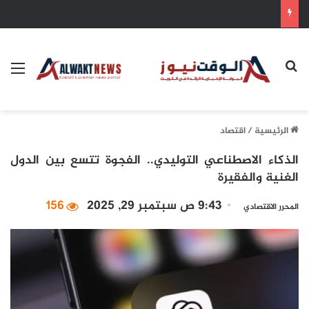
سمو أمير البلاد يهنئ رئيس كوت ديفوار بذكرى الاستقلال لبلاده
بحث عن
الق
الرئيسية
/
اقتصاد
الذكاء الاصطناعي التوليدي.. الفجوة تتسع بين الدول
الغنية والفقيرة
9:43 ص سبتمبر 29, 2025
156
المحرر الاقتصادي