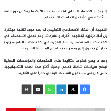
إذ يتجاوز الاعتماد المحلي لهذه المنصات 70%، ما يعكس دور اللغة
والثقافة في تشكيل اتجاهات الاستخدام.
النتيجة أن الذكاء الاصطناعي التوليدي لم يعد مجرد تقنية مبتكرة،
بل أداة مركزية لإنتاجية الأفراد والشركات، ومع تعمق الاستخدام في
الاقتصادات المتقدمة واتساع الفجوة في الاقتصادات النامية، يلوح
خطر أن يتحول إلى مصدر جديد لعدم المساواة العالمية.
وهو ما يضع ضغوطاً متزايدة على الحكومات والمؤسسات الدولية
لوضع سياسات شاملة تضمن وصولاً أكثر عدلاً لهذه التكنولوجيا،
حتى لا يبقى مستقبل الاقتصاد الرقمي حكراً على الأقلية.
فيسبوك
‫X
لينكدإن
واتساب
مشاركة عبر البريد
طباعة