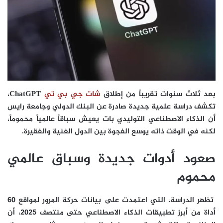
بعد ثلاث سنوات تقريباً من إطلاق
شات جي بي تي
ChatGPT،
تكشف دراسة علمية جديدة صادرة عن البنك الدولي وجامعة رايس
أن الذكاء الاصطناعي التوليدي بات يعيش سباقاً عالمياً محموماً،
لكنه في الوقت ذاته يوسع الفجوة بين الدول الغنية والفقيرة.
صعود أدوات جديدة وسباق عالمي
محموم
تظهر الدراسة، التي اعتمدت على بيانات حركة المرور لمواقع 60
أداة من أبرز تطبيقات الذكاء الاصطناعي حتى منتصف 2025، أن